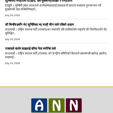
लुम्बिनीमा मन्त्रालय घटाइयो, अब मुख्यमन्त्रीसहित ९ मन्त्रालय
देउखुरी । लुम्बिनी प्रदेश सरकारले कार्यसम्पादनलाई प्रभावकारी बनाउन मन्त्रालय पुनःसंरचना गर्दै
मुख्यमन्त्री तथा मन्त्रिपरिषद्को...
July 30, 2026
सी चिनफिङसँग भेट सुनिश्चित भए मात्रै चीन जाने रविको अडान
काठमाडौं । राष्ट्रिय स्वतन्त्र पार्टी (रास्वपा)का सभापति रवि लामिछानेले राष्ट्रपति सी चिनफिङसँग भेट
सुनिश्चित...
July 30, 2026
रास्वपाले बालेन शाहलाई वरिष्ठ नेता मनोनित गर्‍यो
काठमाडौं । राष्ट्रिय स्वतन्त्र पार्टी (रास्वपा) को केन्द्रीय समितिको बैठकले प्रधानमन्त्री बालेन्द्र (बालेन)
शाहलाई...
July 30, 2026