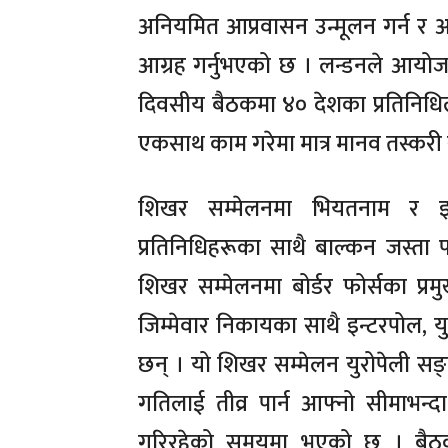
अनियमित आप्रवासन उन्मूलन गर्न र आप
आग्रह गर्नुभएको छ । लन्डनले आयोजन
दिवसीय बैठकमा ४० देशका प्रतिनिधिल
एकसाथ काम गरेमा मात्र मानव तस्करी 
शिखर सम्मेलनमा भियतनाम र इरा
प्रतिनिधिहरूका साथै बाल्कन जस्ता
शिखर सम्मेलनमा बोर्डर फोर्सका प्रम
जिम्मेवार निकायका साथै इन्टरपोल, य
छन् । यो शिखर सम्मेलन युरोपेली सङ
गतिलाई तीव्र पार्न आफ्नो सीमाभन्दा 
गरिरहेको समयमा भएको छ । बैठकम