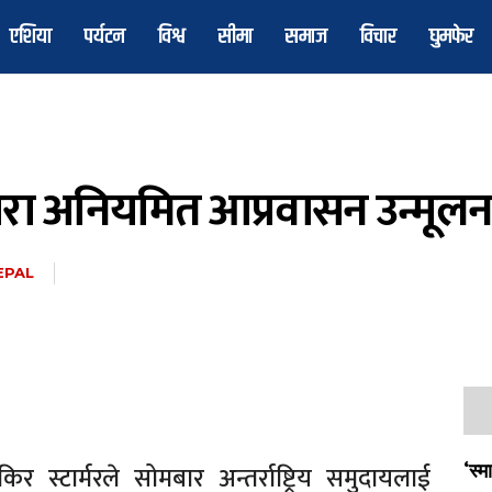
एशिया
पर्यटन
विश्व
सीमा
समाज
विचार
घुमफेर
ीद्वारा अनियमित आप्रवासन उन्मू
EPAL
िर स्टार्मरले सोमबार अन्तर्राष्ट्रिय समुदायलाई
‘स्म