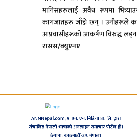
मानिसहरूलाई अवैध रूपमा भित्र्याउ
कागजातहरू जाँच्ने छन् । उनीहरूले क
आप्रवासीहरूको आकर्षण विरुद्ध लड्न वि
रासस/क्युएनए
ANNNepal.com, ए. एन. एन. मिडिया प्रा. लि. द्वारा
संचालित नेपाली भाषाको अनलाइन समाचार पोर्टल हो।
ठेगाना: काठमाडौँ-३२, नेपाल।