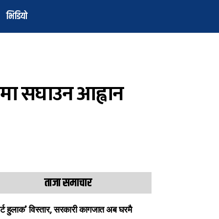
भिडियो
लनमा सघाउन आह्वान
ताजा समाचार
ार्ट हुलाक’ विस्तार, सरकारी कागजात अब घरमै