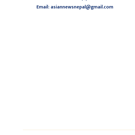
Email: asiannewsnepal@gmail.com