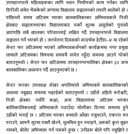
उपमहानगरले महिलाहरूका लागि भवन निर्माणको काम गर्नका लागि
डिपीसी समेत भैसकेको जग्गामा विद्यालय सञ्चालनको तयारी थालेको हो ।
पछिल्लो समय अटिजम भएका बालबालिकाका अभिभावकले निजी
क्षेत्रबाट सञ्चालनभएका विद्यालयबाट चर्को शुल्क असुलेको गुनासो
आएपछि सबै खालका परिवारलाई लक्षित गर्दै उपमहानगरले विद्यालय
सञ्चालन गर्ने भएको हो । जनचेतना दिवसको सन्दर्भमा हेटौँडा–४ मा रहेको
सेन्टर फर अटिजममा भएको अभिभावकसँगको कार्यक्रममा नगर प्रमुख
लामाले अटिजमका विषयमा समयमै सचेत नहुँदा समस्या आउने गरेको
बताउनुभयो । सेन्टर फर अटिजममा उपमहानगरपालिका क्षेत्रका ३२ जना
बालबालिका अध्ययन गर्दै आउनुभएको छ ।
सेन्टर फरका उपाध्यक्ष शेखर थपलियाले अभिभावले बालबालिकाको
अवस्था नबुझ्दा समस्या भइरहेको बताउनुभयो । उहाँले अहिले मन्टेश्वरी,
निजी क्षेत्रका नर्सरी कक्षा, अन्य विद्यालयमा अटिजम भएका
बालिकालिकालाई अभिभाकले पठाउँदा भोलीका दिनमा समस्या हुने
उहाँको भनाई छ । अटिजम भएका बच्चाले आँखा नजुधाउने, एकान्त मन
पराउने, आफ्नै सुरमा एक्लै खेल्ने, घुलमिल हुन नचाहने, अरूको कुरा बुझ्न
नसक्ने, बोलेर अभिव्यक्त गर्न नसक्ने हुन्छ । उनीहरू बोले पनि नबुझिने र