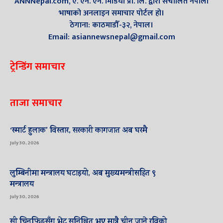
ANNNepal.com, ए. एन. एन. मिडिया प्रा. लि. द्वारा संचालित नेपाली
भाषाको अनलाइन समाचार पोर्टल हो।
ठेगाना: काठमाडौँ-३२, नेपाल।
Email: asiannewsnepal@gmail.com
ट्रेन्डिंग समाचार
ताजा समाचार
‘स्मार्ट हुलाक’ विस्तार, सरकारी कागजात अब घरमै
July 30, 2026
लुम्बिनीमा मन्त्रालय घटाइयो, अब मुख्यमन्त्रीसहित ९
मन्त्रालय
July 30, 2026
सी चिनफिङसँग भेट सुनिश्चित भए मात्रै चीन जाने रविको