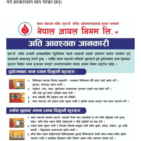
गर्न सरकारसँग माग गरेका छन्।