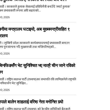
डौं । सरकारले हुलाक सेवालाई प्रविधिमैत्री बनाउँदै ‘स्मार्ट हुलाक’
क्रम प्रभावकारी रूपमा अघि बढाएको...
30, 2026
बिनीमा मन्त्रालय घटाइयो, अब मुख्यमन्त्रीसहित ९
्रालय
री । लुम्बिनी प्रदेश सरकारले कार्यसम्पादनलाई प्रभावकारी बनाउन
ालय पुनःसंरचना गर्दै मुख्यमन्त्री तथा मन्त्रिपरिषद्को...
30, 2026
िनफिङसँग भेट सुनिश्चित भए मात्रै चीन जाने रविको
ान
ौं । राष्ट्रिय स्वतन्त्र पार्टी (रास्वपा)का सभापति रवि लामिछानेले राष्ट्रपति
नफिङसँग भेट सुनिश्चित...
30, 2026
वपाले बालेन शाहलाई वरिष्ठ नेता मनोनित गर्‍यो
ौं । राष्ट्रिय स्वतन्त्र पार्टी (रास्वपा) को केन्द्रीय समितिको बैठकले