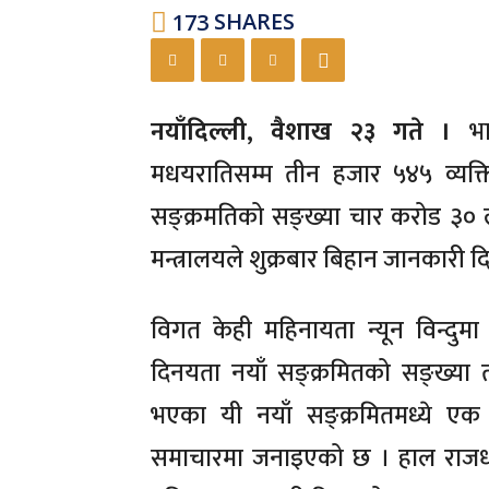
173
SHARES
नयाँदिल्ली, वैशाख २३ गते ।
भ
मधयरातिसम्म तीन हजार ५४५ व्यक्
सङ्क्रमतिको सङ्ख्या चार करोड ३० ला
मन्त्रालयले शुक्रबार बिहान जानकारी 
विगत केही महिनायता न्यून विन्दुम
दिनयता नयाँ सङ्क्रमितको सङ्ख्य
भएका यी नयाँ सङ्क्रमितमध्ये एक 
समाचारमा जनाइएको छ । हाल राजधान