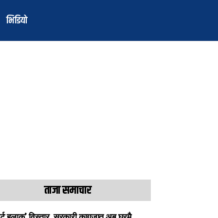
भिडियो
ताजा समाचार
ार्ट हुलाक’ विस्तार, सरकारी कागजात अब घरमै