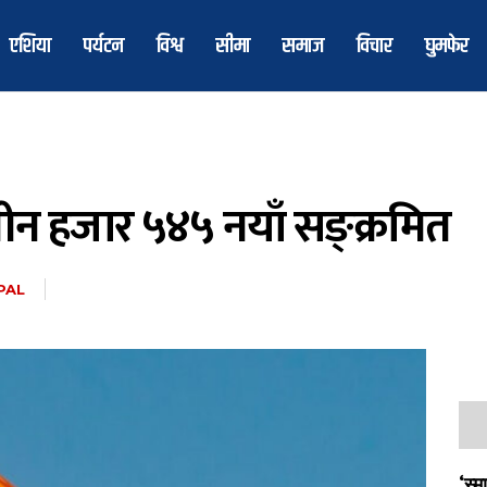
एशिया
पर्यटन
विश्व
सीमा
समाज
विचार
घुमफेर
ीन हजार ५४५ नयाँ सङ्क्रमित
PAL
‘स्म