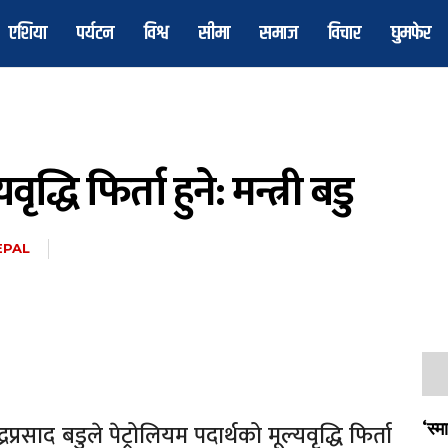
एशिया
पर्यटन
विश्व
सीमा
समाज
विचार
घुमफेर
ृद्धि फिर्ता हुने: मन्त्री बडु
EPAL
द्रप्रसाद बडुले पेट्रोलियम पदार्थको मूल्यवृद्धि फिर्ता
‘स्म