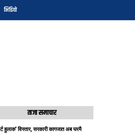
भिडियो
ताजा समाचार
ार्ट हुलाक’ विस्तार, सरकारी कागजात अब घरमै