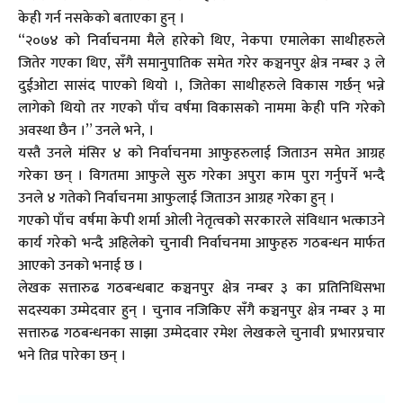
केही गर्न नसकेको बताएका हुन् ।
“२०७४ को निर्वाचनमा मैले हारेको थिए, नेकपा एमालेका साथीहरुले
जितेर गएका थिए, सँगै समानुपातिक समेत गरेर कञ्चनपुर क्षेत्र नम्बर ३ ले
दुईओटा सासंद पाएको थियो ।, जितेका साथीहरुले विकास गर्छन् भन्ने
लागेको थियो तर गएको पाँच वर्षमा विकासको नाममा केही पनि गरेको
अवस्था छैन ।” उनले भने, ।
यस्तै उनले मंसिर ४ को निर्वाचनमा आफुहरुलाई जिताउन समेत आग्रह
गरेका छन् । विगतमा आफुले सुरु गरेका अपुरा काम पुरा गर्नुपर्ने भन्दै
उनले ४ गतेको निर्वाचनमा आफुलाई जिताउन आग्रह गरेका हुन् ।
गएको पाँच वर्षमा केपी शर्मा ओली नेतृत्वको सरकारले संविधान भत्काउने
कार्य गरेको भन्दै अहिलेको चुनावी निर्वाचनमा आफुहरु गठबन्धन मार्फत
आएको उनको भनाई छ ।
लेखक सत्तारुढ गठबन्धबाट कञ्चनपुर क्षेत्र नम्बर ३ का प्रतिनिधिसभा
सदस्यका उम्मेदवार हुन् । चुनाव नजिकिए सँगै कञ्चनपुर क्षेत्र नम्बर ३ मा
सत्तारुढ गठबन्धनका साझा उम्मेदवार रमेश लेखकले चुनावी प्रभारप्रचार
भने तिव्र पारेका छन् ।