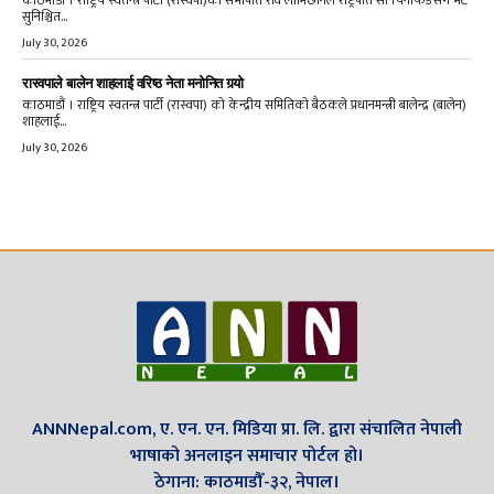
काठमाडौं । राष्ट्रिय स्वतन्त्र पार्टी (रास्वपा)का सभापति रवि लामिछानेले राष्ट्रपति सी चिनफिङसँग भेट
सुनिश्चित...
July 30, 2026
रास्वपाले बालेन शाहलाई वरिष्ठ नेता मनोनित गर्‍यो
काठमाडौं । राष्ट्रिय स्वतन्त्र पार्टी (रास्वपा) को केन्द्रीय समितिको बैठकले प्रधानमन्त्री बालेन्द्र (बालेन)
शाहलाई...
July 30, 2026
ANNNepal.com, ए. एन. एन. मिडिया प्रा. लि. द्वारा संचालित नेपाली
भाषाको अनलाइन समाचार पोर्टल हो।
ठेगाना: काठमाडौँ-३२, नेपाल।