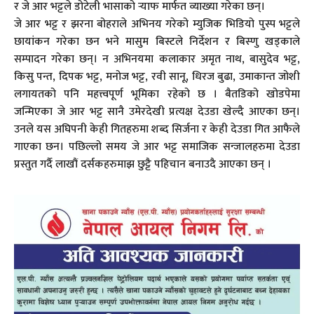
र जे आर भट्टले डोटेली भासाको र्‍याफ मार्फत व्याख्या गरेका छन्।
जे आर भट्ट र झरना बोहराले अभिनय गरेको म्युजिक भिडियो पुस्प भट्टले
छायांकन गरेका छन भने मासुम बिस्टले निर्देशन र बिस्णु खड्काले
सम्पादन गरेका छन्। न अभिनयमा कलाकार अमृत नाथ, बासुदेव भट्ट,
किसु पन्त, दिपक भट्ट, मनोज भट्ट, रवी सानू, धिरज बुढा, उमाकान्त जोशी
लगायतको पनि महत्त्वपूर्ण भूमिका रहेको छ । बैतडिको खोडपेमा
जन्मिएका जे आर भट्ट सानै उमेरदेखी प्रत्यक्ष देउडा खेल्दै आएका छन्।
उनले यस अघिपनी केही गितहरुमा शब्द सिर्जना र केही देउडा गित आफैले
गाएका छन। पछिल्लो समय जे आर भट्ट समाजिक सन्जालहरुमा देउडा
प्रस्तुत गर्दै लाखौं दर्सकहरुमाझ छुट्टै पहिचान बनाउदै आएका छन् ।