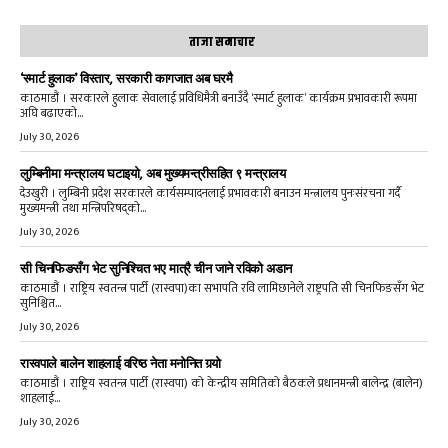
ताजा समाचार
‘स्मार्ट हुलाक’ विस्तार, सरकारी कागजात अब घरमै
काठमाडौं । सरकारले हुलाक सेवालाई प्रविधिमैत्री बनाउँदै ‘स्मार्ट हुलाक’ कार्यक्रम प्रभावकारी रूपमा
अघि बढाएको...
July 30, 2026
लुम्बिनीमा मन्त्रालय घटाइयो, अब मुख्यमन्त्रीसहित ९ मन्त्रालय
देउखुरी । लुम्बिनी प्रदेश सरकारले कार्यसम्पादनलाई प्रभावकारी बनाउन मन्त्रालय पुनःसंरचना गर्दै
मुख्यमन्त्री तथा मन्त्रिपरिषद्को...
July 30, 2026
सी चिनफिङसँग भेट सुनिश्चित भए मात्रै चीन जाने रविको अडान
काठमाडौं । राष्ट्रिय स्वतन्त्र पार्टी (रास्वपा)का सभापति रवि लामिछानेले राष्ट्रपति सी चिनफिङसँग भेट
सुनिश्चित...
July 30, 2026
रास्वपाले बालेन शाहलाई वरिष्ठ नेता मनोनित गर्‍यो
काठमाडौं । राष्ट्रिय स्वतन्त्र पार्टी (रास्वपा) को केन्द्रीय समितिको बैठकले प्रधानमन्त्री बालेन्द्र (बालेन)
शाहलाई...
July 30, 2026