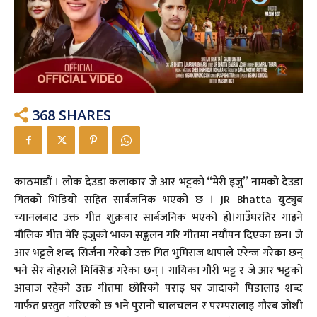
368
SHARES
काठमाडौं । लोक देउडा कलाकार जे आर भट्टको “मेरी इजु” नामको देउडा
गितको भिडियो सहित सार्बजनिक भएको छ । JR Bhatta युट्युब
च्यानलबाट उक्त गीत शुक्रबार सार्बजनिक भएको हो।गाउँघरतिर गाइने
मौलिक गीत मेरि इजुको भाका सङ्कलन गरि गीतमा नयाँपन दिएका छन। जे
आर भट्टले शब्द सिर्जना गरेको उक्त गित भुमिराज थापाले एरेन्ज गरेका छन्
भने सेर बोहराले मिक्सिङ गरेका छन् । गायिका गौरी भट्ट र जे आर भट्टको
आवाज रहेको उक्त गीतमा छोरिको पराइ घर जादाको पिडालाइ शब्द
मार्फत प्रस्तुत गरिएको छ भने पुरानो चालचलन र परम्परालाइ गौरब जोशी