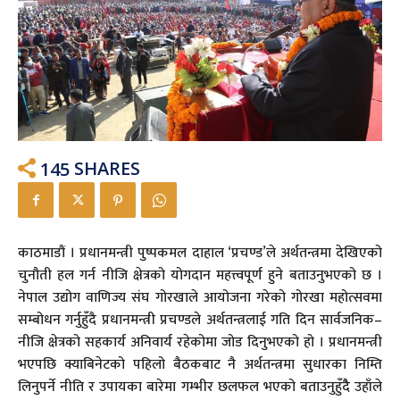
145
SHARES
काठमाडौं । प्रधानमन्त्री पुष्पकमल दाहाल ‘प्रचण्ड’ले अर्थतन्त्रमा देखिएको
चुनौती हल गर्न नीजि क्षेत्रको योगदान महत्त्वपूर्ण हुने बताउनुभएको छ ।
नेपाल उद्योग वाणिज्य संघ गोरखाले आयोजना गरेको गोरखा महोत्सवमा
सम्बोधन गर्नुहुँदै प्रधानमन्त्री प्रचण्डले अर्थतन्त्रलाई गति दिन सार्वजनिक–
नीजि क्षेत्रको सहकार्य अनिवार्य रहेकोमा जोड दिनुभएको हो । प्रधानमन्त्री
भएपछि क्याबिनेटको पहिलो बैठकबाट नै अर्थतन्त्रमा सुधारका निम्ति
लिनुपर्ने नीति र उपायका बारेमा गम्भीर छलफल भएको बताउनुहुँदैै उहाँले