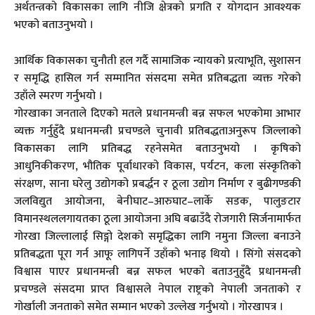
अर्थतन्त्रको विकासका लागि नीजि क्षेत्रको प्रगति र योगदान आवश्यक
भएको बताउनुभयो ।
आर्थिक विकासका चुनौती हल गर्दै सामाजिक न्यायको प्रत्याभूति, सुशासन
र समृद्धि हासिल गर्न सम्मानित संसदमा समेत प्रतिबद्धता व्यक्त गरेको
उहाँले स्मरण गर्नुभयो ।
गोरखाका जनताले दिएको मतले प्रधानमन्त्री बन्न सफल भएकोमा आभार
व्यक्त गर्नुहुँदै प्रधानमन्त्री प्रचण्डले चुनावी प्रतिबद्धताअनुरूप जिल्लाको
विकासका लागि प्रतिबद्ध रहनेसमेत बताउनुभयो । कृषिको
आधुनिकीकरण, भौतिक पूर्वाधारको विकास, पर्यटन, कला संस्कृतिको
संरक्षण, साना घरेलु उद्योगको प्रबर्द्धन र ठूला उद्योग निर्माण र बुढीगण्डकी
जलविद्युत आयोजना, बेनीघाट–आरुघाट–लार्के सडक, पालुङटार
विमानस्थललगायतका ठूला आयोजना अघि बढाउँदै रोजगारी सिर्जनामार्फत
गोरखा जिल्लालाई सिङ्गो देशको समृद्धिका लागि नमुना जिल्ला बनाउने
प्रतिबद्धता पूरा गर्न आफू लागिपर्ने उहाँको भनाइ थियो । सिंगो संसदको
विश्वास पाएर प्रधानमन्त्री बन्न सफल भएको बताउनुहुँदै प्रधानमन्त्री
प्रचण्डले संसदमा प्राप्त विश्वासले नेपाल राष्ट्रको नेपाली जनताको र
गोर्खाली जनताको समेत सम्मान भएको उल्लेख गर्नुभयो । गोरखापत्र ।