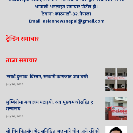
भाषाको अनलाइन समाचार पोर्टल हो।
ठेगाना: काठमाडौँ-३२, नेपाल।
Email: asiannewsnepal@gmail.com
ट्रेन्डिंग समाचार
ताजा समाचार
‘स्मार्ट हुलाक’ विस्तार, सरकारी कागजात अब घरमै
July 30, 2026
लुम्बिनीमा मन्त्रालय घटाइयो, अब मुख्यमन्त्रीसहित ९
मन्त्रालय
July 30, 2026
सी चिनफिङसँग भेट सुनिश्चित भए मात्रै चीन जाने रविको