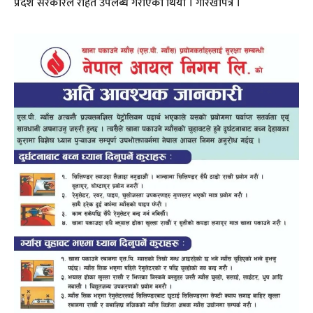
प्रदेश सरकारले राहत उपलब्ध गराएको थियो । गाेरखापत्र ।