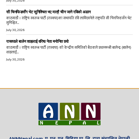
July 30, 2026
सी चिनफिङसँग भेट सुनिश्चित भए मात्रै चीन जाने रविको अडान
काठमाडौं । राष्ट्रिय स्वतन्त्र पार्टी (रास्वपा)का सभापति रवि लामिछानेले राष्ट्रपति सी चिनफिङसँग भेट
सुनिश्चित...
July 30, 2026
रास्वपाले बालेन शाहलाई वरिष्ठ नेता मनोनित गर्‍यो
काठमाडौं । राष्ट्रिय स्वतन्त्र पार्टी (रास्वपा) को केन्द्रीय समितिको बैठकले प्रधानमन्त्री बालेन्द्र (बालेन)
शाहलाई...
July 30, 2026
ANNNepal.com, ए. एन. एन. मिडिया प्रा. लि. द्वारा संचालित नेपाली