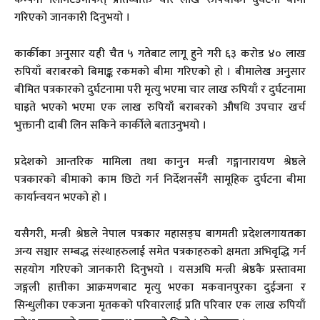
गरिएको जानकारी दिनुभयो ।
कार्कीका अनुसार यही चैत ५ गतेबाट लागू हुने गरी ६३ करोड ४० लाख
रुपियाँ बराबरको बिमाङ्क रकमको बीमा गरिएको हो । बीमालेख अनुसार
बीमित पत्रकारको दुर्घटनामा परी मृत्यु भएमा चार लाख रुपियाँ र दुर्घटनामा
घाइते भएको भएमा एक लाख रुपियाँ बराबरको औषधि उपचार खर्च
भुक्तानी दाबी लिन सकिने कार्कीले बताउनुभयो ।
प्रदेशको आन्तरिक मामिला तथा कानुन मन्त्री गङ्गानारायण श्रेष्ठले
पत्रकारको बीमाको काम छिटो गर्न निर्देशनसँगै सामूहिक दुर्घटना बीमा
कार्यान्वयन भएको हो ।
यसैगरी, मन्त्री श्रेष्ठले नेपाल पत्रकार महासङ्घ बागमती प्रदेशलगायतका
अन्य सञ्चार सम्बद्ध संस्थाहरुलाई समेत पत्रकाहरुको क्षमता अभिवृद्धि गर्न
सहयोग गरिएको जानकारी दिनुभयो । यसअघि मन्त्री श्रेष्ठकै प्रस्तावमा
जङ्गली हात्तीका आक्रमणबाट मृत्यु भएका मकवानपुरका दुईजना र
सिन्धुलीका एकजना मृतकको परिवारलाई प्रति परिवार एक लाख रुपियाँ