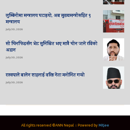
लुम्बिनीमा मन्त्रालय घटाइयो, अब मुख्यमन्त्रीसहित ९
मन्त्रालय
July 30, 2026
सी चिनफिङसँग भेट सुनिश्चित भए मात्रै चीन जाने रविको
अडान
July 30, 2026
रास्वपाले बालेन शाहलाई वरिष्ठ नेता मनोनित गर्‍यो
July 30, 2026
All rights reserved ©ANN Nepal । Powered by
Mitjee