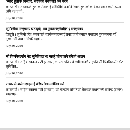
‘स्मार्ट हुलाक’ विस्तार, सरकारी कागजात अब घरमै
काठमाडौं । सरकारले हुलाक सेवालाई प्रविधिमैत्री बनाउँदै ‘स्मार्ट हुलाक’ कार्यक्रम प्रभावकारी रूपमा
अघि बढाएको...
July 30, 2026
लुम्बिनीमा मन्त्रालय घटाइयो, अब मुख्यमन्त्रीसहित ९ मन्त्रालय
देउखुरी । लुम्बिनी प्रदेश सरकारले कार्यसम्पादनलाई प्रभावकारी बनाउन मन्त्रालय पुनःसंरचना गर्दै
मुख्यमन्त्री तथा मन्त्रिपरिषद्को...
July 30, 2026
सी चिनफिङसँग भेट सुनिश्चित भए मात्रै चीन जाने रविको अडान
काठमाडौं । राष्ट्रिय स्वतन्त्र पार्टी (रास्वपा)का सभापति रवि लामिछानेले राष्ट्रपति सी चिनफिङसँग भेट
सुनिश्चित...
July 30, 2026
रास्वपाले बालेन शाहलाई वरिष्ठ नेता मनोनित गर्‍यो
काठमाडौं । राष्ट्रिय स्वतन्त्र पार्टी (रास्वपा) को केन्द्रीय समितिको बैठकले प्रधानमन्त्री बालेन्द्र (बालेन)
शाहलाई...
July 30, 2026