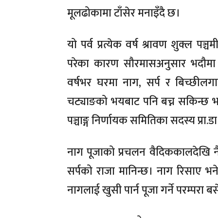
मूलढोकामा टाँसेर मनाइँदै छ।
यो पर्व प्रत्येक वर्ष श्रावण शुक्ल
परेका कारण सौरमासअनुसार भदौमा यो
वर्षभर घरमा नाग, सर्प र बिच्छीलग
चट्याङको भयबाट पनि बच्न सकिन्छ भन्ने 
पञ्चाङ्ग निर्णायक समितिका सदस्य प्रा.
नाग पूजाको प्रचलन वैदिककालदेखि न
सर्पको राजा मानिन्छ। नाग रिसाए भ
नागलाई खुसी पार्न पूजा गर्ने परम्परा ब