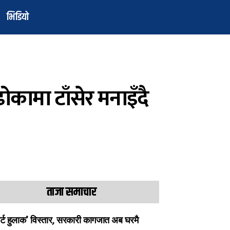
भिडियो
कामा टाँसेर मनाइँदै
ताजा समाचार
ार्ट हुलाक’ विस्तार, सरकारी कागजात अब घरमै