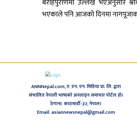
बराहपुराणमा उल्लेख भएअनुसार श्राव
भएकाले पनि आजको दिनमा नागपूजाका ल
ANNNepal.com, ए. एन. एन. मिडिया प्रा. लि. द्वारा
संचालित नेपाली भाषाको अनलाइन समाचार पोर्टल हो।
ठेगाना: काठमाडौँ-३२, नेपाल।
Email: asiannewsnepal@gmail.com