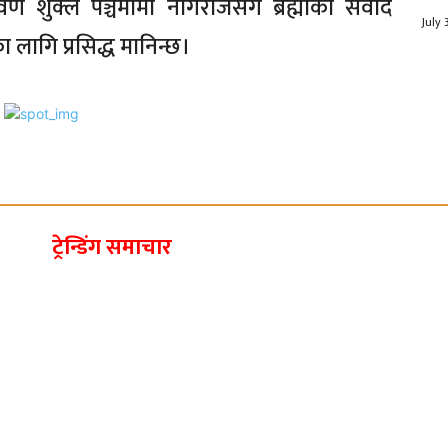
ण शुक्ल पञ्चमीमा नागराजसँग ब्रह्माको संवाद
July 
ागि प्रसिद्ध मानिन्छ।
ट्रेन्डिंग समाचार