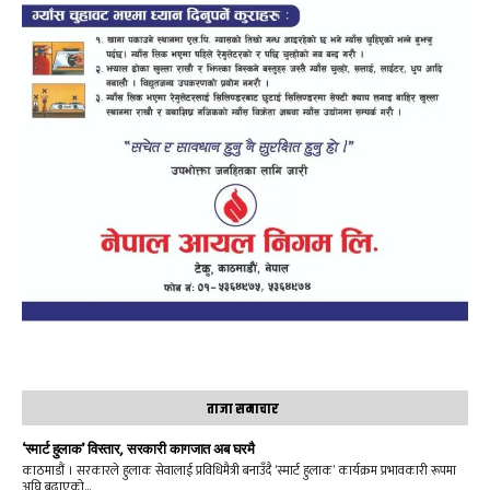
ताजा समाचार
‘स्मार्ट हुलाक’ विस्तार, सरकारी कागजात अब घरमै
काठमाडौं । सरकारले हुलाक सेवालाई प्रविधिमैत्री बनाउँदै ‘स्मार्ट हुलाक’ कार्यक्रम प्रभावकारी रूपमा
अघि बढाएको...