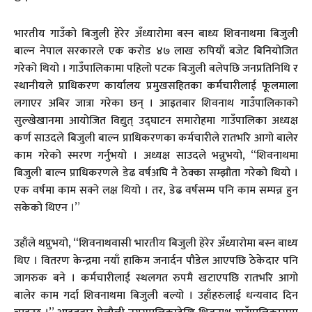
भारतीय गाउँको बिजुली हेरेर अँध्यारोमा बस्न बाध्य शिवनाथमा बिजुली
बाल्न नेपाल सरकारले एक करोड ४७ लाख रुपियाँ बजेट बिनियोजित
गरेको थियो । गाउँपालिकामा पहिलो पटक बिजुली बलेपछि जनप्रतिनिधि र
स्थानीयले प्राधिकरण कार्यालय प्रमुखसहितका कर्मचारीलाई फूलमाला
लगाएर अबिर जात्रा गरेका छन् । आइतबार शिवनाथ गाउँपालिकाको
सुल्खेखानमा आयोजित विद्युत् उद्घाटन समारोहमा गाउँपालिका अध्यक्ष
कर्ण साउदले बिजुली बाल्न प्राधिकरणका कर्मचारीले रातभरि आगो बालेर
काम गरेको स्मरण गर्नुभयो । अध्यक्ष साउदले भन्नुभयो, “शिवनाथमा
बिजुली बाल्न प्राधिकरणले डेढ वर्षअघि नै ठेक्का सम्झौता गरेको थियो ।
एक वर्षमा काम सक्ने लक्ष थियो । तर, डेढ वर्षसम्म पनि काम सम्पन्न हुन
सकेको थिएन ।”
उहाँले थप्नुभयो, “शिवनाथवासी भारतीय बिजुली हेरेर अँध्यारोमा बस्न बाध्य
थिए । वितरण केन्द्रमा नयाँ हाकिम जनार्दन पौडेल आएपछि ठेकेदार पनि
जागरुक बने । कर्मचारीलाई स्थलगत रुपमै खटाएपछि रातभरि आगो
बालेर काम गर्दा शिवनाथमा बिजुली बल्यो । उहाँहरुलाई धन्यवाद दिन