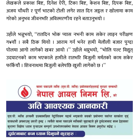
लेखकले प्रकाश बिष्ट, दिनेश ऐरी, टिका बिष्ट, केशव बिष्ट, दिपक बिष्ट,
अजय चौधरी र पूर्ण भाटको टोली लगेर सात दिन जङ्गल र खोलामा काम
गरेको अनुभव जीवनभरि अविस्मरणीय रहने बताउनुभयो ।
उहाँले भन्नुभयो, “रातदिन भोक प्यास नभनी काम सकेर लाइन परीक्षण
ग¥यौं । सबै ठिक थियो । आराम गर्न भनेर हामी मेलौली बजार पुग्दा
पोलमा आगो लागेको खबर आयो ।” उहाँले थप्नुभयो, “भोलि पल्ट विद्युत्
उदघाटनको काम भएकाले हामीले रातभरि बिजुली मर्मतको काम सकेर
फर्कियौं । शिवनाथमा बिजुली बलेपछि खुसी लागेको छ ।”