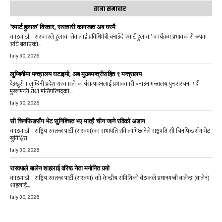
ताजा समाचार
‘स्मार्ट हुलाक’ विस्तार, सरकारी कागजात अब घरमै
काठमाडौं । सरकारले हुलाक सेवालाई प्रविधिमैत्री बनाउँदै ‘स्मार्ट हुलाक’ कार्यक्रम प्रभावकारी रूपमा
अघि बढाएको...
July 30, 2026
लुम्बिनीमा मन्त्रालय घटाइयो, अब मुख्यमन्त्रीसहित ९ मन्त्रालय
देउखुरी । लुम्बिनी प्रदेश सरकारले कार्यसम्पादनलाई प्रभावकारी बनाउन मन्त्रालय पुनःसंरचना गर्दै
मुख्यमन्त्री तथा मन्त्रिपरिषद्को...
July 30, 2026
सी चिनफिङसँग भेट सुनिश्चित भए मात्रै चीन जाने रविको अडान
काठमाडौं । राष्ट्रिय स्वतन्त्र पार्टी (रास्वपा)का सभापति रवि लामिछानेले राष्ट्रपति सी चिनफिङसँग भेट
सुनिश्चित...
July 30, 2026
रास्वपाले बालेन शाहलाई वरिष्ठ नेता मनोनित गर्‍यो
काठमाडौं । राष्ट्रिय स्वतन्त्र पार्टी (रास्वपा) को केन्द्रीय समितिको बैठकले प्रधानमन्त्री बालेन्द्र (बालेन)
शाहलाई...
July 30, 2026