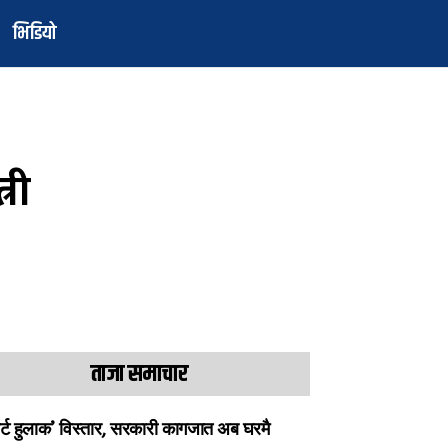
भिडियो
्री
ताजा समाचार
ार्ट हुलाक’ विस्तार, सरकारी कागजात अब घरमै