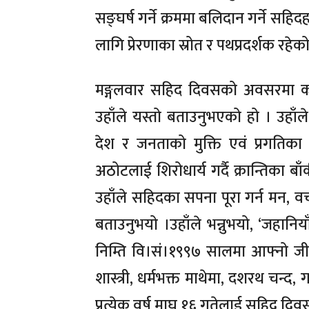
सङ्घर्ष गर्ने क्रममा बलिदान गर्ने सहि
लागि प्रेरणाका स्रोत र पथप्रदर्शक रह
मङ्गलवार सहिद दिवसको अवसरमा काठ
उहाँले यस्तो बताउनुभएको हो । उहा
देश र जनताको मुक्ति एवं प्रगतिका न
अठोटलाई शिरोधार्य गर्दै क्रान्तिका बाँक
उहाँले सहिदका सपना पूरा गर्न मन, 
बताउनुभयो ।उहाँले भन्नुभयो, ‘जहानि
निम्ति वि।सं।१९९७ सालमा आफ्नो जीव
शास्त्री, धर्मभक्त माथेमा, दशरथ चन्द,
प्रत्येक वर्ष माघ १६ गतेलाई सहिद दि