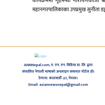
कार्यक्रममा गृहमन्त्री नारायणकाजी श्रे
महानगरपालिकाका उपप्रमुख सुनीता डङ
ANNNepal.com, ए. एन. एन. मिडिया प्रा. लि. द्वारा
संचालित नेपाली भाषाको अनलाइन समाचार पोर्टल हो।
ठेगाना: काठमाडौँ-३२, नेपाल।
Email: asiannewsnepal@gmail.com