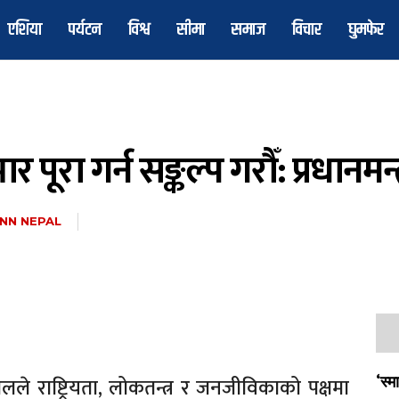
एशिया
पर्यटन
विश्व
सीमा
समाज
विचार
घुमफेर
र पूरा गर्न सङ्कल्प गरौँ: प्रधानमन्त
NN NEPAL
ालले राष्ट्रियता, लोकतन्त्र र जनजीविकाको पक्षमा
‘स्म