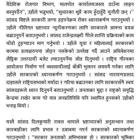
वैदेशिक रोजगार विभाग, मालपोत कार्यालयजस्ता ठाउँमा लाइन
बस्नुपर्दैन”, उहाँले भन्नुभयो, “सुधारका थुप्रै काम हुँदाहुँदै चुनौती छन् ।”
सांसद विष्टले सरकारी जग्गा हड्पनेक्रम रोक्न ध्यानाकर्षण गराउनुभयो ।
उहाँले नीतिगत भ्रष्टाचार न्यूनीकरणका लागि सरकारले आफ्ना प्रयत्न
बढाउनुपर्ने बताउनुभयो । सांसद राजेन्द्रलक्ष्मी गैरेले शान्ति प्रक्रियाको काम
चाँडो टुङ्ग्याउन माग गर्नुभयो । उहाँले युवा र महिलालाई सरकारको
काममा प्रत्यक्षरुपमा जोड्न नसकेको उल्लेख गर्दै आउने अधिवेशनमा
लैङ्गिक उत्तरदायी बजेट ल्याउनुपर्नेमा जोड दिनुभयो । राष्ट्रिय गौरवका
आयोजना निर्माण गर्न व्यवसायीलाई बाँकी भुक्तान समयमै गर्नका लागि
उहाँले सरकारको ध्यानाकर्षण गराउनुभयो । सांसद नारायणप्रसाद
दाहालले राष्ट्रियसभाको मर्यादा र गरिमा बढाउनका लागि सरकारसँगै स्वयं
सांसदहरूले ध्यान दिनुपर्ने बताउनुभयो । जनताका मुद्दा र राष्ट्रको समृद्धि
केन्द्रमा राखेर काम गरे मात्र जनप्रतिनिधि पनि स्थापित हुनसक्ने उहाँको
भनाइ थियो ।
यस्तै सांसद दिलकुमारी रावल थापाले भ्रष्टाचारको अनुसन्धान तथा
कारबाहीका लागि प्रभाव र दबाबमा नपर्न सरकारको ध्यानाकर्षण
गराउनुभयो । “सरकार जनताको अभिभावक हो । सरकारको भूमिका