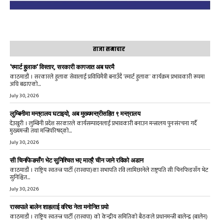
ताजा समाचार
‘स्मार्ट हुलाक’ विस्तार, सरकारी कागजात अब घरमै
काठमाडौं । सरकारले हुलाक सेवालाई प्रविधिमैत्री बनाउँदै ‘स्मार्ट हुलाक’ कार्यक्रम प्रभावकारी रूपमा
अघि बढाएको...
July 30, 2026
लुम्बिनीमा मन्त्रालय घटाइयो, अब मुख्यमन्त्रीसहित ९ मन्त्रालय
देउखुरी । लुम्बिनी प्रदेश सरकारले कार्यसम्पादनलाई प्रभावकारी बनाउन मन्त्रालय पुनःसंरचना गर्दै
मुख्यमन्त्री तथा मन्त्रिपरिषद्को...
July 30, 2026
सी चिनफिङसँग भेट सुनिश्चित भए मात्रै चीन जाने रविको अडान
काठमाडौं । राष्ट्रिय स्वतन्त्र पार्टी (रास्वपा)का सभापति रवि लामिछानेले राष्ट्रपति सी चिनफिङसँग भेट
सुनिश्चित...
July 30, 2026
रास्वपाले बालेन शाहलाई वरिष्ठ नेता मनोनित गर्‍यो
काठमाडौं । राष्ट्रिय स्वतन्त्र पार्टी (रास्वपा) को केन्द्रीय समितिको बैठकले प्रधानमन्त्री बालेन्द्र (बालेन)