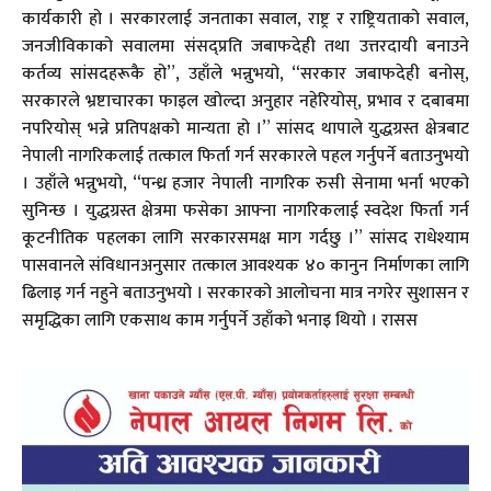
कार्यकारी हो । सरकारलाई जनताका सवाल, राष्ट्र र राष्ट्रियताको सवाल,
जनजीविकाको सवालमा संसद्प्रति जबाफदेही तथा उत्तरदायी बनाउने
कर्तव्य सांसदहरूकै हो”, उहाँले भन्नुभयो, “सरकार जबाफदेही बनोस्,
सरकारले भ्रष्टाचारका फाइल खोल्दा अनुहार नहेरियोस्, प्रभाव र दबाबमा
नपरियोस् भन्ने प्रतिपक्षको मान्यता हो ।” सांसद थापाले युद्धग्रस्त क्षेत्रबाट
नेपाली नागरिकलाई तत्काल फिर्ता गर्न सरकारले पहल गर्नुपर्ने बताउनुभयो
। उहाँले भन्नुभयो, “पन्ध्र हजार नेपाली नागरिक रुसी सेनामा भर्ना भएको
सुनिन्छ । युद्धग्रस्त क्षेत्रमा फसेका आफ्ना नागरिकलाई स्वदेश फिर्ता गर्न
कूटनीतिक पहलका लागि सरकारसमक्ष माग गर्दछु ।” सांसद राधेश्याम
पासवानले संविधानअनुसार तत्काल आवश्यक ४० कानुन निर्माणका लागि
ढिलाइ गर्न नहुने बताउनुभयो । सरकारको आलोचना मात्र नगरेर सुशासन र
समृद्धिका लागि एकसाथ काम गर्नुपर्ने उहाँको भनाइ थियो । रासस