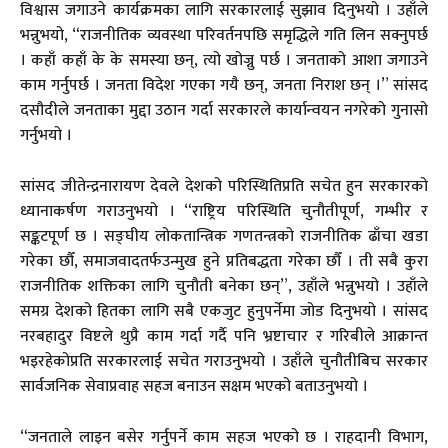
विश्वास जगाउने कार्यक्रमका लागि सरकारलाई सुझाव दिनुभयो । उहाँले
भन्नुभयो, “राजनीतिक व्यवस्था परिवर्तनपछि समृद्धिले गति लिन सक्नुपर्छ
। कहाँ कहाँ के के समस्या छन्, त्यो खोज्नु पर्छ । जनताको आशा जगाउने
काम गर्नुपर्छ । जनता विदेश गएका गयै छन्, जनता निराश छन् ।” सांसद
दसौदीले जनताका मुद्दा उठान गर्दा सरकारले कार्यान्वयन नगरेको गुनासो
गर्नुभयो ।
सांसद जीतेन्द्रनारायण देवले देशको परिस्थितिप्रति सचेत हुन सरकारको
ध्यानाकर्षण गराउनुभयो । “राष्ट्रिय परिस्थिति चुनौतीपूर्ण, गम्भीर र
सङ्कटपूर्ण छ । सङ्घीय लोकतान्त्रिक गणतन्त्रको राजनीतिक ढाँचा खडा
गरेका छौँ, समाजवादतर्फउन्मुख हुने प्रतिबद्धता गरेका छौँ । ती सबै कुरा
राजनीतिक शक्तिका लागि चुनौती बनेका छन्”, उहाँले भन्नुभयो । उहाँले
समग्र देशको हितका लागि सबै एकजुट हुनुपर्नेमा जोड दिनुभयो । सांसद
नरबहादुर विष्टले थुप्रै काम गर्दा गर्दै पनि भ्रष्टाचार र गरिबीले आक्रान्त
भइरहेकोप्रति सरकारलाई सचेत गराउनुभयो । उहाँले चुनौतीबिच सरकार
सार्वजनिक सेवाप्रवाह सहज बनाउन सक्षम भएको बताउनुभयो ।
“जनताले लाइन बसेर गर्नुपर्ने काम सहज भएको छ । राहदानी विभाग,