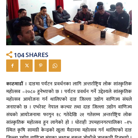
104
SHARES
काठमाडौं
। दाङमा पर्यटन प्रवर्धनका लागि अन्तर्राष्ट्रिय लोक सांस्कृतिक
महोत्सव –२०८० हुनेभएको छ । पर्यटन प्रवर्धन गर्ने उद्देश्यले सांस्कृतिक
महोत्सव आयोजना गर्न थालिएको दाङ जिल्ला उद्योग वाणिज्य संघले
जनाएको छ । एभरेस्ट नेपाल कल्चर तथा दाङ जिल्ला उद्योग वाणिज्य
संघको आयोजनामा फागुन १८ गतेदेखि २१ गतेसम्म अन्तर्राष्ट्रिय लोक
सांस्कृतिक महोत्सव हुन लागेको हो । घोराही उपमहानगरपालिका –१५
स्थित कृषि सामग्री केन्द्रको खुला मैदानमा महोत्सव गर्न थालिएको दाङ
जिल्ला उद्योग वाणिज्य संघका अध्यक्ष बसन्त जोशीले जानकारी दिनुभयो ।