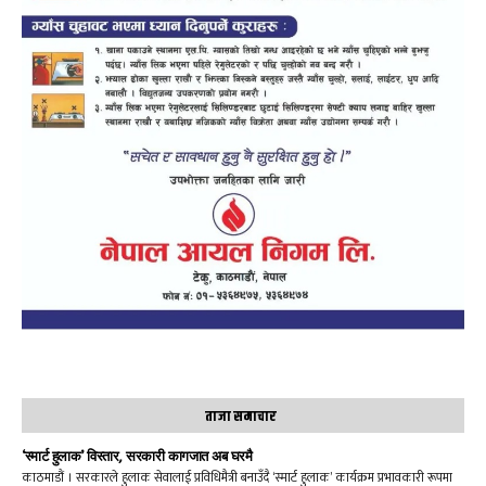
ताजा समाचार
‘स्मार्ट हुलाक’ विस्तार, सरकारी कागजात अब घरमै
काठमाडौं । सरकारले हुलाक सेवालाई प्रविधिमैत्री बनाउँदै ‘स्मार्ट हुलाक’ कार्यक्रम प्रभावकारी रूपमा