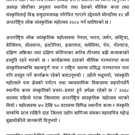
अध्यक्ष जोशीका अनुसार स्थानीय तथा देशको मौलिक कला तथा
संस्कृतिलाई विश्व समुदायसमक्ष परिचित गराउने उद्देश्यले घोराहीमा १२ औँ
अन्तर्राष्ट्रिय लोक सांस्कृतिक महोत्सव २०८० गर्न थालिएको छ ।
अन्तर्राष्ट्रिय लोक सांस्कृतिक महोत्सवमा नेपाल, भारत, जर्मन, अस्ट्रिया,
बेल्जियम, वोत्स्वाना, इस्टोनिया, इजरायल, मलेसिया, पेरु, पोल्यान्ड,
दक्षिण अफ्रिका तथा दक्षिण कोरियाका करिब तीनसय बढी कलाकाको
प्रस्तुति रहने भएको छ । कार्यक्रममा दाङको मौलिक परम्परागत कला
संस्कृतिसम्बन्धि महत्वपूर्ण नाच र राष्ट्रिय स्तरमा प्रसिद्ध परम्परागत नाच
पनि प्रस्तुत गर्ने कार्यक्रम रहेको बताउनुभयो । उहाँले भन्नुभयो, ‘सांस्कृति
महोत्सले यस क्षेत्रको पर्यटन तथा व्यावसायिक विकासमा सहयोगसँगै
स्थानीय कला संस्कृतिको प्रचार–प्रसार हुने अपेक्षा रहेको छ ।’ २०६८
सालमा पहिलो पटक जिल्लामा अन्तर्राष्ट्रिय सास्कृतिक महोत्सव भएको
थियो । महोत्सवमा ४० देखि ५० वटासम्म विभिन्न स्थानीय कला र संस्कृति
सम्वन्धि स्टल राखिने दाङ जिल्ला उद्योग बाणिज्य संघका महासचिव महेन्द्र
बुढाथोकीले जानकारी दिनुभयो ।