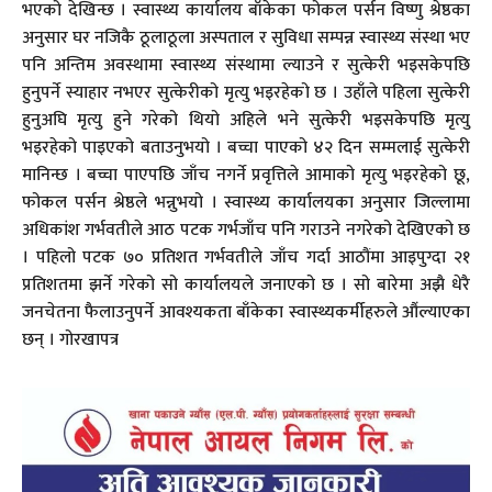
भएको देखिन्छ । स्वास्थ्य कार्यालय बाँकेका फोकल पर्सन विष्णु श्रेष्ठका
अनुसार घर नजिकै ठूलाठूला अस्पताल र सुविधा सम्पन्न स्वास्थ्य संस्था भए
पनि अन्तिम अवस्थामा स्वास्थ्य संस्थामा ल्याउने र सुत्केरी भइसकेपछि
हुनुपर्ने स्याहार नभएर सुत्केरीको मृत्यु भइरहेको छ । उहाँले पहिला सुत्केरी
हुनुअघि मृत्यु हुने गरेको थियो अहिले भने सुत्केरी भइसकेपछि मृत्यु
भइरहेको पाइएको बताउनुभयो । बच्चा पाएको ४२ दिन सम्मलाई सुत्केरी
मानिन्छ । बच्चा पाएपछि जाँच नगर्ने प्रवृत्तिले आमाको मृत्यु भइरहेको छू,
फोकल पर्सन श्रेष्ठले भन्नुभयो । स्वास्थ्य कार्यालयका अनुसार जिल्लामा
अधिकांश गर्भवतीले आठ पटक गर्भजाँच पनि गराउने नगरेको देखिएको छ
। पहिलो पटक ७० प्रतिशत गर्भवतीले जाँच गर्दा आठौंमा आइपुग्दा २१
प्रतिशतमा झर्ने गरेको सो कार्यालयले जनाएको छ । सो बारेमा अझै धेरै
जनचेतना फैलाउनुपर्ने आवश्यकता बाँकेका स्वास्थ्यकर्मीहरुले औंल्याएका
छन् । गोरखापत्र