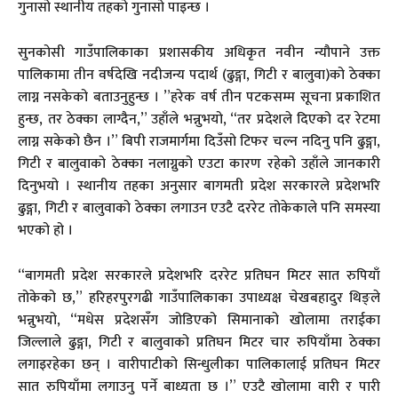
गुनासो स्थानीय तहको गुनासो पाइन्छ ।
सुनकोसी गाउँपालिकाका प्रशासकीय अधिकृत नवीन न्यौपाने उक्त
पालिकामा तीन वर्षदेखि नदीजन्य पदार्थ (ढुङ्गा, गिटी र बालुवा)को ठेक्का
लाग्न नसकेको बताउनुहुन्छ । ”हरेक वर्ष तीन पटकसम्म सूचना प्रकाशित
हुन्छ, तर ठेक्का लाग्दैन,” उहाँले भन्नुभयो, “तर प्रदेशले दिएको दर रेटमा
लाग्न सकेको छैन ।” बिपी राजमार्गमा दिउँसो टिफर चल्न नदिनु पनि ढुङ्गा,
गिटी र बालुवाको ठेक्का नलाग्नुको एउटा कारण रहेको उहाँले जानकारी
दिनुभयो । स्थानीय तहका अनुसार बागमती प्रदेश सरकारले प्रदेशभरि
ढुङ्गा, गिटी र बालुवाको ठेक्का लगाउन एउटै दररेट तोकेकाले पनि समस्या
भएको हो ।
“बागमती प्रदेश सरकारले प्रदेशभरि दररेट प्रतिघन मिटर सात रुपियाँ
तोकेको छ,” हरिहरपुरगढी गाउँपालिकाका उपाध्यक्ष चेखबहादुर थिङ्ले
भन्नुभयो, “मधेस प्रदेशसँग जोडिएको सिमानाको खोलामा तराईका
जिल्लाले ढुङ्गा, गिटी र बालुवाको प्रतिघन मिटर चार रुपियाँमा ठेक्का
लगाइरहेका छन् । वारीपाटीको सिन्धुलीका पालिकालाई प्रतिघन मिटर
सात रुपियाँमा लगाउनु पर्ने बाध्यता छ ।” एउटै खोलामा वारी र पारी