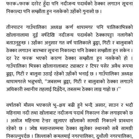
फरक÷फरक दररेट हुँदा पनि नदीजन्य पदार्थको ठेक्का लगाउन सूचना
निकाल्दा पनि सम्झौता हुन नसकेको उहाँको गुनासो छ ।
तीनपाटन गाउँपालिका अध्यक्ष कर्ण थापामगर पनि पालिकाभित्रको
खोलानालामा दुई वर्षदेखि नदीजन्य पदार्थको ठेक्कापट्टा नलागेको
बताउनुहुन्छ । उहाँका अनुसार गत वर्ष पालिकाले ढुङ्गा, गिटी र बालुवाको
ठेक्का लगाउन बारम्बार सूचना निकाल्दा पनि ठेक्का सम्झौता हुन सकेन ।
दर रेट फरक भएको कारण ठेक्का सम्झौता हुन नसकेको हो ।
गाउँपालिका भित्रका खोलानालाबाट ट्याक्टर र टिपर पसेर अवैध रूपमा
ढुङ्गा, गिटी र बालुवा उठाई रहेको उहाँको भनाई छ । गाउँपालिका अध्यक्ष
थापामगरले भन्नुभयो, “जबसम्म ढुङ्गा, गिटी र बालुवाको ठेक्का लगाउने
अधिकारी स्थानीय तहलाई दिइँदैन, तबसम्म ठेक्का लाग्न गाह्रो छ ।”
वर्षातको मौसम भएकाले भू–क्षय बढी हुने भन्दै असार, साउन र भदौ
महिनामा नदी तथा खोलाबाट नदीजन्य पदार्थ निकाल्न रोक लगाइएको छ
। असोज महिनामा टेन्डर खुलाएर खोलाको सामग्री निकाल्ने प्रावधान
रहेको छ । ज्येष्ठ मसान्तसम्ममा ठेक्का खुलेका स्थानको सबै सामग्री
निकाल्नुपर्दछ । जिल्लाको कमलमाई नगरपालिका, दुधौली नगरपालिका,