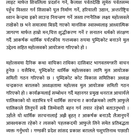
लाइट मार्फत शिवलिला प्रदर्शन गर्ने, कैलाश पर्वतदेखि सुमेरु पर्वतसम्म
पहुँच विस्तार गर्न सिसाको पुल निर्माण गर्ने, हरियाली उद्यान, अन्तर्राष्ट्रिय
ध्यान केन्द्रमा इको साउन्ड नियन्त्रण गर्ने जस्ता रणनैतिक लक्ष्य महोत्सवले
राखेको छ भने समाजमा बिग्रदै गएको मानसिक स्वास्थ्यलाइ आध्यात्मिक
जागरण मार्फत हाम्रो मन,चित्त शुद्धीकरण गर्ने र सनातन धर्मको संरक्षण
गर्दै आकर्षक धार्मिक पर्यटकीय गन्तव्यका रुपमा पुम्दिकोट बनाउने मुल
उद्देश्य सहित महोत्सवको आयोजना गरिएको हो ।
महोत्सवमा दैनिक कथा वाचिका राधिका दासिबाट भागवतमन्जरी वाचन
हुनेछ । यसैबिच, पुम्दिकोट धार्मिक महोत्सवका लागि मुल आयोजक
समिती गठन गरिएको छ । पुम्दिकोट कोट विकास समितिका अध्यक्ष
चन्द्रकान्त बरालको अध्यक्षतामा महोत्सव मुल आयोजक समिती गठन
गरिएको हो । कार्यक्रमलाई सम्बोधन गर्दै महानगर प्रमुख धनराज आचार्यले
पालिकाको यो वडाभित्र पर्ने धार्मिक सरचना र कार्यक्रमको लागि आफुले
पालिकाले लिनुपर्ने सबै जिम्मेवारी बहन गर्न तयार रहेको बताउनुभयो ।
उहाँले यो धार्मिक सरचनालाई अझै बृहत् र आकर्षक बनाउदै लैजानुपर्ने
आवश्यकता रहेको र त्यसको पहलकदमी आफुले लिने समेत प्रतिबद्धता
व्यक्त गर्नुभयो । गण्डकी प्रदेश सांसद प्रकाश बरालले पशुपतिनाथ पछाडी