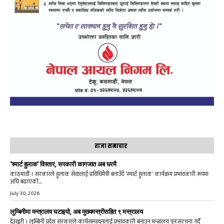
ताजा समाचार
‘स्मार्ट हुलाक’ विस्तार, सरकारी कागजात अब घरमै
काठमाडौं । सरकारले हुलाक सेवालाई प्रविधिमैत्री बनाउँदै ‘स्मार्ट हुलाक’ कार्यक्रम प्रभावकारी रूपमा
अघि बढाएको...
July 30, 2026
लुम्बिनीमा मन्त्रालय घटाइयो, अब मुख्यमन्त्रीसहित ९ मन्त्रालय
देउखुरी । लुम्बिनी प्रदेश सरकारले कार्यसम्पादनलाई प्रभावकारी बनाउन मन्त्रालय पुनःसंरचना गर्दै