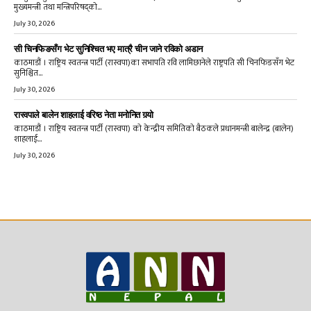
मुख्यमन्त्री तथा मन्त्रिपरिषद्को...
July 30, 2026
सी चिनफिङसँग भेट सुनिश्चित भए मात्रै चीन जाने रविको अडान
काठमाडौं । राष्ट्रिय स्वतन्त्र पार्टी (रास्वपा)का सभापति रवि लामिछानेले राष्ट्रपति सी चिनफिङसँग भेट
सुनिश्चित...
July 30, 2026
रास्वपाले बालेन शाहलाई वरिष्ठ नेता मनोनित गर्‍यो
काठमाडौं । राष्ट्रिय स्वतन्त्र पार्टी (रास्वपा) को केन्द्रीय समितिको बैठकले प्रधानमन्त्री बालेन्द्र (बालेन)
शाहलाई...
July 30, 2026