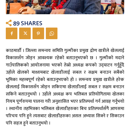
89
SHARES
काठमाडौँ । जिल्ला समन्वय समिति गुल्मीका प्रमुख द्रोण खत्रीले खेललाई
विकाससँग जोड्न आवश्यक रहेको बताउनुभएको छ । गुल्मीको मदाने
गाउँपालिकको आयोजनामा भएको तेस्रो अध्यक्ष कपको उद्घाटन गर्नुहुँदै
उहाँले खेलको माध्यमबाट खेलाडीलाई सबल र सक्षम बनाउन सबैको
भूमिका महत्त्वपूर्ण रहेको बताउनुभएको हो । समन्वय प्रमुख खत्रीले हरेक
खेललाई विकाससँग जोड्न सकिएमा खेलाडीलाई सबल र सक्षम बनाउन
सकिने बताउनुभयो । उहाँले अध्यक्ष कप भलिबल प्रतियोगितामा खेलका
नियम पूर्णरुपमा पालना गरी अनुशासित भएर प्रतिस्पर्धा गर्न आग्रह गर्नुभयो
। स्थानीय तहभित्रका भलिबल खेलाडीहरुका बिच प्रतिस्पर्धासँगै आपसमा
परिचय पनि हुने त्यसबाट खेलाडीहरुका असल अभ्यास सिक्ने र सिकाउन
पनि सहज हुने बताउनुभयो ।