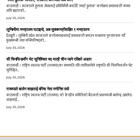
काठमाडौं । सरकारले हुलाक सेवालाई प्रविधिमैत्री बनाउँदै ‘स्मार्ट हुलाक’ कार्यक्रम प्रभावकारी रूपमा
अघि बढाएको...
July 30, 2026
लुम्बिनीमा मन्त्रालय घटाइयो, अब मुख्यमन्त्रीसहित ९ मन्त्रालय
देउखुरी । लुम्बिनी प्रदेश सरकारले कार्यसम्पादनलाई प्रभावकारी बनाउन मन्त्रालय पुनःसंरचना गर्दै
मुख्यमन्त्री तथा मन्त्रिपरिषद्को...
July 30, 2026
सी चिनफिङसँग भेट सुनिश्चित भए मात्रै चीन जाने रविको अडान
काठमाडौं । राष्ट्रिय स्वतन्त्र पार्टी (रास्वपा)का सभापति रवि लामिछानेले राष्ट्रपति सी चिनफिङसँग भेट
सुनिश्चित...
July 30, 2026
रास्वपाले बालेन शाहलाई वरिष्ठ नेता मनोनित गर्‍यो
काठमाडौं । राष्ट्रिय स्वतन्त्र पार्टी (रास्वपा) को केन्द्रीय समितिको बैठकले प्रधानमन्त्री बालेन्द्र (बालेन)
शाहलाई...
July 30, 2026