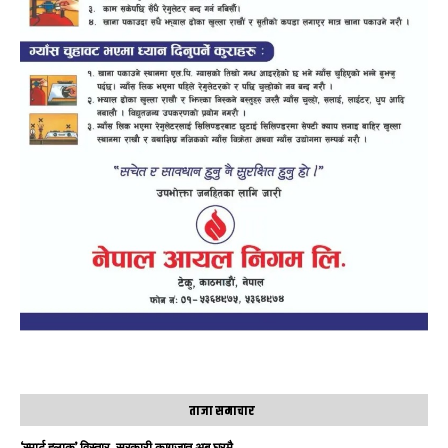
ताजा समाचार
‘स्मार्ट हुलाक’ विस्तार, सरकारी कागजात अब घरमै