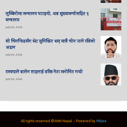
लुम्बिनीमा मन्त्रालय घटाइयो, अब मुख्यमन्त्रीसहित ९
मन्त्रालय
July 30, 2026
सी चिनफिङसँग भेट सुनिश्चित भए मात्रै चीन जाने रविको
अडान
July 30, 2026
रास्वपाले बालेन शाहलाई वरिष्ठ नेता मनोनित गर्‍यो
July 30, 2026
All rights reserved ©ANN Nepal । Powered by
Mitjee