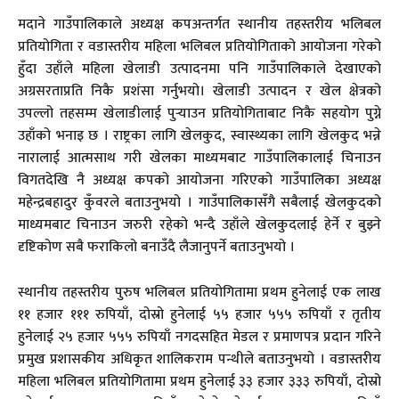
मदाने गाउँपालिकाले अध्यक्ष कपअन्तर्गत स्थानीय तहस्तरीय भलिबल
प्रतियोगिता र वडास्तरीय महिला भलिबल प्रतियोगिताको आयोजना गरेको
हुँदा उहाँले महिला खेलाडी उत्पादनमा पनि गाउँपालिकाले देखाएको
अग्रसरताप्रति निकै प्रशंसा गर्नुभयो। खेलाडी उत्पादन र खेल क्षेत्रको
उपल्लो तहसम्म खेलाडीलाई पुर्‍याउन प्रतियोगिताबाट निकै सहयोग पुग्ने
उहाँको भनाइ छ । राष्ट्रका लागि खेलकुद, स्वास्थ्यका लागि खेलकुद भन्ने
नारालाई आत्मसाथ गरी खेलका माध्यमबाट गाउँपालिकालाई चिनाउन
विगतदेखि नै अध्यक्ष कपको आयोजना गरिएको गाउँपालिका अध्यक्ष
महेन्द्रबहादुर कुँवरले बताउनुभयो । गाउँपालिकासँगै सबैलाई खेलकुदको
माध्यमबाट चिनाउन जरुरी रहेको भन्दै उहाँले खेलकुदलाई हेर्ने र बुझ्ने
दृष्टिकोण सबै फराकिलो बनाउँदै लैजानुपर्ने बताउनुभयो ।
स्थानीय तहस्तरीय पुरुष भलिबल प्रतियोगितामा प्रथम हुनेलाई एक लाख
११ हजार १११ रुपियाँ, दोस्रो हुनेलाई ५५ हजार ५५५ रुपियाँ र तृतीय
हुनेलाई २५ हजार ५५५ रुपियाँ नगदसहित मेडल र प्रमाणपत्र प्रदान गरिने
प्रमुख प्रशासकीय अधिकृत शालिकराम पन्थीले बताउनुभयो । वडास्तरीय
महिला भलिबल प्रतियोगितामा प्रथम हुनेलाई ३३ हजार ३३३ रुपियाँ, दोस्रो