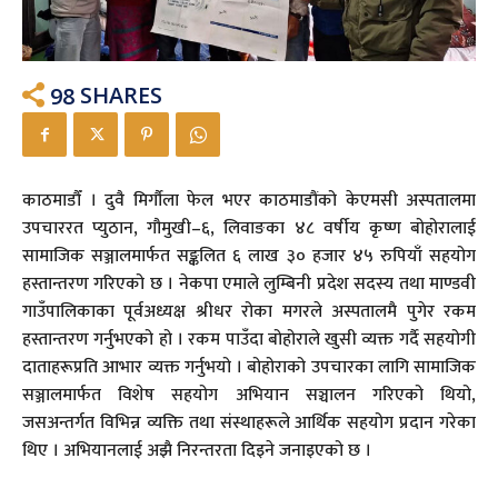
98
SHARES
काठमाडौँ । दुवै मिर्गौला फेल भएर काठमाडौंको केएमसी अस्पतालमा
उपचाररत प्युठान, गौमुखी–६, लिवाङका ४८ वर्षीय कृष्ण बोहोरालाई
सामाजिक सञ्जालमार्फत सङ्कलित ६ लाख ३० हजार ४५ रुपियाँ सहयोग
हस्तान्तरण गरिएको छ । नेकपा एमाले लुम्बिनी प्रदेश सदस्य तथा माण्डवी
गाउँपालिकाका पूर्वअध्यक्ष श्रीधर रोका मगरले अस्पतालमै पुगेर रकम
हस्तान्तरण गर्नुभएको हो । रकम पाउँदा बोहोराले खुसी व्यक्त गर्दै सहयोगी
दाताहरूप्रति आभार व्यक्त गर्नुभयो । बोहोराको उपचारका लागि सामाजिक
सञ्जालमार्फत विशेष सहयोग अभियान सञ्चालन गरिएको थियो,
जसअन्तर्गत विभिन्न व्यक्ति तथा संस्थाहरूले आर्थिक सहयोग प्रदान गरेका
थिए । अभियानलाई अझै निरन्तरता दिइने जनाइएको छ ।