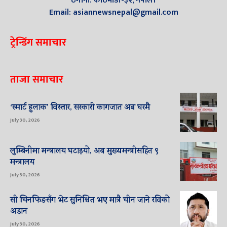
ठेगाना: काठमाडौँ-३२, नेपाल।
Email: asiannewsnepal@gmail.com
ट्रेन्डिंग समाचार
ताजा समाचार
‘स्मार्ट हुलाक’ विस्तार, सरकारी कागजात अब घरमै
July 30, 2026
लुम्बिनीमा मन्त्रालय घटाइयो, अब मुख्यमन्त्रीसहित ९
मन्त्रालय
July 30, 2026
सी चिनफिङसँग भेट सुनिश्चित भए मात्रै चीन जाने रविको
अडान
July 30, 2026