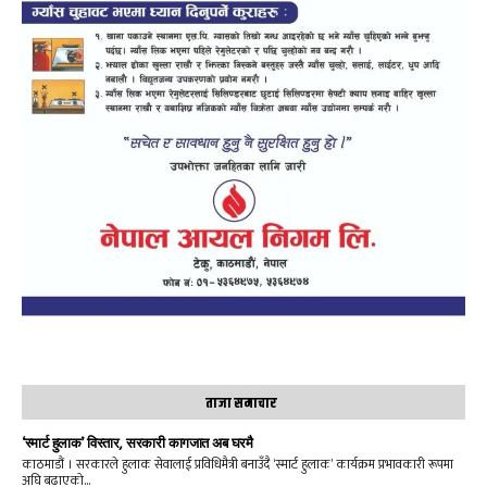
ताजा समाचार
‘स्मार्ट हुलाक’ विस्तार, सरकारी कागजात अब घरमै
काठमाडौं । सरकारले हुलाक सेवालाई प्रविधिमैत्री बनाउँदै ‘स्मार्ट हुलाक’ कार्यक्रम प्रभावकारी रूपमा
अघि बढाएको...