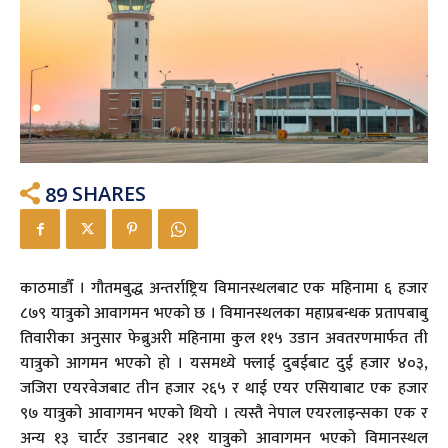
89
SHARES
काठमाडौँ । गौतमबुद्ध अन्तर्राष्ट्रिय विमानस्थलबाट एक महिनामा ६ हजार
८७९ यात्रुको आवागमन भएको छ । विमानस्थलका महाप्रबन्धक प्रतापबाबु
तिवारीका अनुसार फेब्रुअरी महिनामा कुल ११५ उडान अवतरणमार्फत ती
यात्रुको आगमन भएको हो । यसमध्ये फ्लाई दुबईबाट दुई हजार ४०३,
जजिरा एयरवेजबाट तीन हजार २६५ र थाई एयर एसियाबाट एक हजार
९७ यात्रुको आवागमन भएको थियो । त्यस्तै नेपाल एयरलाइन्सका एक र
अन्य १३ चार्टर उडानबाट २११ यात्रुको आवागमन भएको विमानस्थल