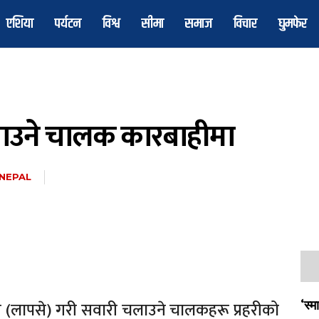
एशिया
पर्यटन
विश्व
सीमा
समाज
विचार
घुमफेर
लाउने चालक कारबाहीमा
NEPAL
वन (लापसे) गरी सवारी चलाउने चालकहरू प्रहरीको
‘स्म