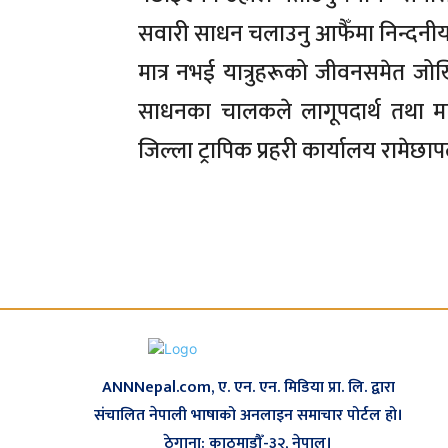
सवारी साधन चलाउनु आफैँमा निन्दनी
मात्र नभई यात्रुहरूको जीवनसमेत जोख
साधनका चालकले लागूपदार्थ तथा माद
जिल्ला ट्रापिक प्रहरी कार्यालय रामेछा
ANNNepal.com, ए. एन. एन. मिडिया प्रा. लि. द्वारा
संचालित नेपाली भाषाको अनलाइन समाचार पोर्टल हो।
ठेगाना: काठमाडौँ-३२, नेपाल।