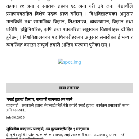
तहका ११ जना र स्नातक तहका १८ जना गरी ३५ जना विद्यार्थीले
प्रमाणपत्रसहित विशेष पदक प्राप्त गर्नेछन् । विश्वविद्यालयका अनुसार
मानविकी तथा सामाजिक विज्ञान, शिक्षाशास्त्र, व्यवस्थापन, विज्ञान तथा
प्रविधि, इञ्जिनियरिङ, कृषि तथा पत्रकारिता सङ्कायका विद्यार्थीहरू दीक्षित
हुनेछन् । विश्वविद्यालयका पदाधिकारीहरूका अनुसार समारोहलाई भव्य र
व्यवस्थित बनाउन सम्पूर्ण तयारी अन्तिम चरणमा पुगेका छन् ।
ताजा समाचार
‘स्मार्ट हुलाक’ विस्तार, सरकारी कागजात अब घरमै
काठमाडौं । सरकारले हुलाक सेवालाई प्रविधिमैत्री बनाउँदै ‘स्मार्ट हुलाक’ कार्यक्रम प्रभावकारी रूपमा
अघि बढाएको...
July 30, 2026
लुम्बिनीमा मन्त्रालय घटाइयो, अब मुख्यमन्त्रीसहित ९ मन्त्रालय
देउखुरी । लुम्बिनी प्रदेश सरकारले कार्यसम्पादनलाई प्रभावकारी बनाउन मन्त्रालय पुनःसंरचना गर्दै