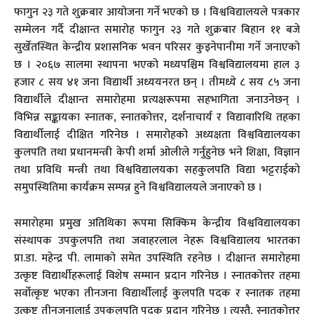
फागुन २३ गते शुक्रबार आयोजना गर्ने भएको छ । विश्वविद्यालयले पत्रकार
सम्मेलन गर्दै दीक्षान्त समारोह फागुन २३ गते शुक्रबार बिहान ११ बजे
सुर्खेतस्थित केन्द्रीय प्रशासनिक भवन परिसर कुइनेपानीमा गर्ने जनाएको
छ । २०६७ सालमा स्थापना भएको मध्यपश्चिम विश्वविद्यालयमा हाल ३
हजार ८ सय ४१ जना विद्यार्थी अध्ययनरत छन् । तीमध्ये ८ सय ८५ जना
विद्यार्थीले दीक्षान्त समारोहमा प्रत्यक्षरूपमा सहभागिता जनाउनेछन् ।
विभिन्न सङ्कायका स्नातक, स्नातकोत्तर, दर्शनाचार्य र विद्यावारिधि तहका
विद्यार्थीलाई दीक्षित गरिनेछ । समारोहको अध्यक्षता विश्वविद्यालयका
कुलपति तथा प्रधानमन्त्री केपी शर्मा ओलीले गर्नुहुनेछ भने शिक्षा, विज्ञान
तथा प्रविधि मन्त्री तथा विश्वविद्यालयका सहकुलपति विद्या भट्टराईको
समुपस्थितिमा कार्यक्रम सम्पन्न हुने विश्वविद्यालयले जनाएको छ ।
समारोहमा प्रमुख अतिथिका रूपमा सिक्किम केन्द्रीय विश्वविद्यालयका
संस्थापक उपकुलपति तथा जवाहरलाल नेहरू विश्वविद्यालय भारतका
प्रा.डा. महेन्द्र पी. लामाको समेत उपस्थिति रहनेछ । दीक्षान्त समारोहमा
उत्कृष्ट विद्यार्थीहरूलाई विशेष सम्मान प्रदान गरिनेछ । स्नातकोत्तर तहमा
सर्वोत्कृष्ट भएका तीनजना विद्यार्थीलाई कुलपति पदक र स्नातक तहमा
उत्कृष्ट तीनजनालाई उपकुलपति पदक प्रदान गरिनेछ । त्यस्तै, स्नातकोत्तर