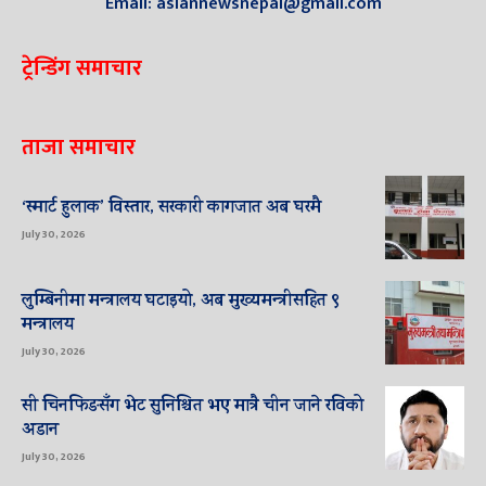
Email: asiannewsnepal@gmail.com
ट्रेन्डिंग समाचार
ताजा समाचार
‘स्मार्ट हुलाक’ विस्तार, सरकारी कागजात अब घरमै
July 30, 2026
लुम्बिनीमा मन्त्रालय घटाइयो, अब मुख्यमन्त्रीसहित ९
मन्त्रालय
July 30, 2026
सी चिनफिङसँग भेट सुनिश्चित भए मात्रै चीन जाने रविको
अडान
July 30, 2026