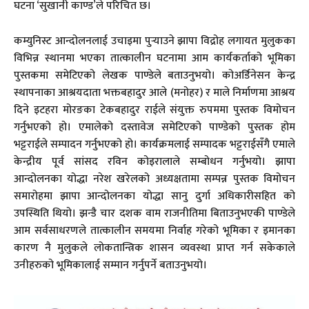
घटना ‘सुखानी काण्ड’ले परिचित छ।
कम्युनिस्ट आन्दोलनलाई उचाइमा पुर्‍याउने झापा विद्रोह लगायत मुलुकका
विभिन्न स्थानमा भएका तात्कालीन घटनामा आम कार्यकर्ताको भूमिका
पुस्तकमा समेटिएको लेखक पाण्डेले बताउनुभयो। कोअर्डिनेसन केन्द्र
स्थापनाका आश्रयदाता भक्तबहादुर आले (मनोहर) र माले निर्माणमा आश्रय
दिने इटहरा मोरङका टेकबहादुर राईले संयुक्त रुपममा पुस्तक विमोचन
गर्नुभएको हो। एमालेको दस्तावेज समेटिएको पाण्डेको पुस्तक होम
भट्टराईले सम्पादन गर्नुभएको हो। कार्यक्रमलाई सम्पादक भट्टराईसँगै एमाले
केन्द्रीय पूर्व सांसद रविन कोइरालाले सम्बोधन गर्नुभयो। झापा
आन्दोलनका योद्धा नरेश खरेलको अध्यक्षतामा सम्पन्न पुस्तक विमोचन
समारोहमा झापा आन्दोलनका योद्धा सानु दुर्गा अधिकारीसहित को
उपस्थिति थियो। झन्डै चार दशक वाम राजनीतिमा बिताउनुभएकी पाण्डेले
आम सर्वसाधरणले तात्कालीन समयमा निर्वाह गरेको भूमिका र इमानका
कारण नै मुलुकले लोकतान्त्रिक शासन व्यवस्था प्राप्त गर्न सकेकाले
उनीहरुको भूमिकालाई सम्मान गर्नुपर्ने बताउनुभयो।