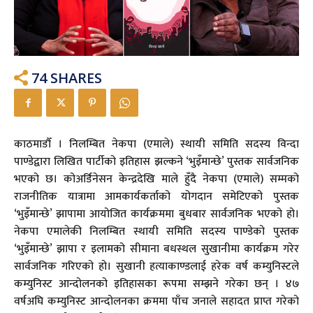
74
SHARES
काठमाडौँ । निलम्बित नेकपा (एमाले) स्थायी समिति सदस्य विन्दा
पाण्डेद्वारा लिखित पार्टीको इतिहास झल्कने ‘भुइँमान्छे’ पुस्तक सार्वजनिक
भएको छ। कोअर्डिनेसन केन्द्रदेखि माले हुँदै नेकपा (एमाले) सम्मको
राजनीतिक यात्रामा आमकार्यकर्ताको योगदान समेटिएको पुस्तक
‘भुइँमान्छे’ झापामा आयोजित कार्यक्रममा बुधबार सार्वजनिक भएको हो।
नेकपा एमालेकी निलम्बित स्थायी समिति सदस्य पाण्डेको पुस्तक
‘भुइँमान्छे’ झापा र इलामको सीमाना बधस्थल सुखानीमा कार्यक्रम गरेर
सार्वजनिक गरिएको हो। सुखानी हत्याकाण्डलाई हरेक वर्ष कम्युनिस्टले
कम्युनिस्ट आन्दोलनको इतिहासका रूपमा सम्झने गरेका छन् । ४७
वर्षअघि कम्युनिस्ट आन्दोलनका क्रममा पाँच जनाले सहादत प्राप्त गरेको