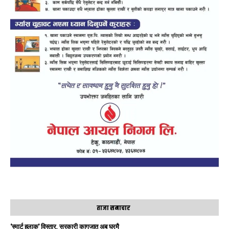
ताजा समाचार
‘स्मार्ट हुलाक’ विस्तार, सरकारी कागजात अब घरमै