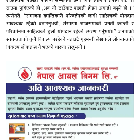
राजतन्त्रमा पछाडी फर्किने सम्भावना छैन। निकै त्याग र तपस्याबाट यो
ठाउमा पुगिएको हो ,अब यो ठाउँबाट पछाडी होइन अगाडी बढ्ने हो ।”
त्यसैगरी, “समाजमा क्रान्तिकारी परिवर्तनको लागी साहित्यको योगदान
आवश्यक रहेको बताउनुभयो, संसारमा आजसम्मको प्रगती क्रान्ती र
परिवर्तनमा साहित्यको ठुलो योगदान रहेको स्मरण गर्नुभयो।” जनताको
स्वतन्त्रताको कुनै विकल्प नरहेको बताउदै गृहमन्त्री लेखकले लोकतन्त्रको
विकल्प लोकतन्त्र नै भएको धारणा राख्नुभयो ।