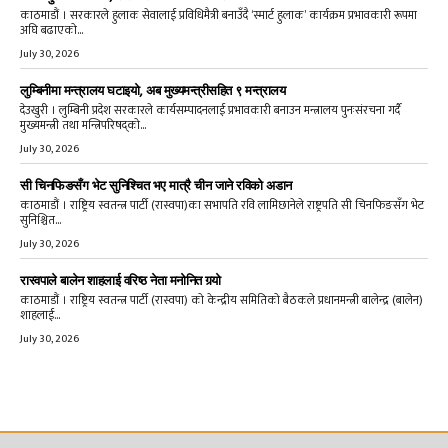
काठमाडौं । सरकारले हुलाक सेवालाई प्रविधिमैत्री बनाउँदै ‘स्मार्ट हुलाक’ कार्यक्रम प्रभावकारी रूपमा
अघि बढाएको...
July 30, 2026
लुम्बिनीमा मन्त्रालय घटाइयो, अब मुख्यमन्त्रीसहित ९ मन्त्रालय
देउखुरी । लुम्बिनी प्रदेश सरकारले कार्यसम्पादनलाई प्रभावकारी बनाउन मन्त्रालय पुनःसंरचना गर्दै
मुख्यमन्त्री तथा मन्त्रिपरिषद्को...
July 30, 2026
सी चिनफिङसँग भेट सुनिश्चित भए मात्रै चीन जाने रविको अडान
काठमाडौं । राष्ट्रिय स्वतन्त्र पार्टी (रास्वपा)का सभापति रवि लामिछानेले राष्ट्रपति सी चिनफिङसँग भेट
सुनिश्चित...
July 30, 2026
रास्वपाले बालेन शाहलाई वरिष्ठ नेता मनोनित गर्‍यो
काठमाडौं । राष्ट्रिय स्वतन्त्र पार्टी (रास्वपा) को केन्द्रीय समितिको बैठकले प्रधानमन्त्री बालेन्द्र (बालेन)
शाहलाई...
July 30, 2026