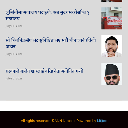
लुम्बिनीमा मन्त्रालय घटाइयो, अब मुख्यमन्त्रीसहित ९
मन्त्रालय
July 30, 2026
सी चिनफिङसँग भेट सुनिश्चित भए मात्रै चीन जाने रविको
अडान
July 30, 2026
रास्वपाले बालेन शाहलाई वरिष्ठ नेता मनोनित गर्‍यो
July 30, 2026
All rights reserved ©ANN Nepal । Powered by
Mitjee