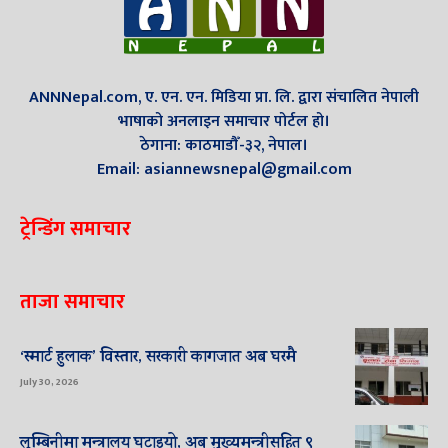
ANNNepal.com, ए. एन. एन. मिडिया प्रा. लि. द्वारा संचालित नेपाली
भाषाको अनलाइन समाचार पोर्टल हो।
ठेगाना: काठमाडौँ-३२, नेपाल।
Email: asiannewsnepal@gmail.com
ट्रेन्डिंग समाचार
ताजा समाचार
‘स्मार्ट हुलाक’ विस्तार, सरकारी कागजात अब घरमै
July 30, 2026
लुम्बिनीमा मन्त्रालय घटाइयो, अब मुख्यमन्त्रीसहित ९