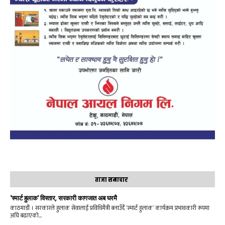
ताजा समाचार
‘स्मार्ट हुलाक’ विस्तार, सरकारी कागजात अब घरमै
काठमाडौं । सरकारले हुलाक सेवालाई प्रविधिमैत्री बनाउँदै ‘स्मार्ट हुलाक’ कार्यक्रम प्रभावकारी रूपमा
अघि बढाएको...