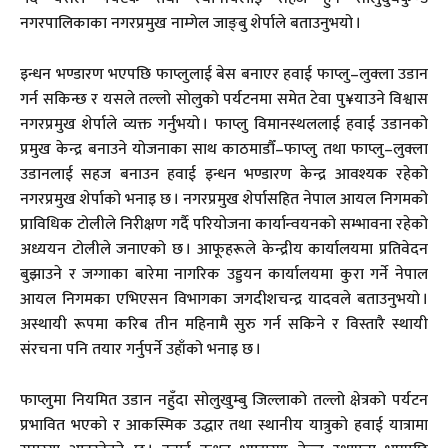
नगरपालिकाका नगरप्रमुख नाम्गेल जाङ्बु शेर्पाले बताउनुभयो ।
इन्धन भण्डारण भएपछि फाप्लुलाई बेस बनाएर हवाई फाप्लु–लुक्ला उडान
गर्न सकिन्छ र यसले तल्लो सोलुको पर्यटनमा समेत टेवा पु¥याउने विश्वास
नगरप्रमुख शेर्पाले व्यक्त गर्नुभयो । फाप्लु विमानस्थललाई हवाई उडानको
प्रमुख केन्द्र बनाउने योजनाका साथ काठमाडौँ–फाप्लु तथा फाप्लु–लुक्ला
उडानलाई सहज बनाउन हवाई इन्धन भण्डारण केन्द्र आवश्यक रहेको
नगरप्रमुख शेर्पाको भनाइ छ । नगरप्रमुख शेर्पासहित नेपाल आयल निगमको
प्राविधिक टोलीले निरीक्षण गर्दै परियोजना कार्यान्वयनको सम्भावना रहेको
अध्ययन टोलीले जनाएको छ । आफूहरूले केन्द्रीय कार्यालयमा प्रतिवेदन
बुझाउने र जग्गाका बारेमा नागरिक उड्डयन कार्यालयमा कुरा गर्ने नेपाल
आयल निगमका एभिएसन विभागका जगदीशचन्द्र यादवले बताउनुभयो ।
अस्थायी रूपमा करिब तीन महिनामै सुरु गर्न सकिने र विस्तारै स्थायी
संरचना पनि तयार गर्नुपर्ने उहाँको भनाइ छ ।
फाप्लुमा नियमित उडान नहुँदा सोलुखुम्बु जिल्लाको तल्लो क्षेत्रको पर्यटन
प्रभावित भएको र आकस्मिक उद्धार तथा स्थानीय यात्रुको हवाई यात्रामा