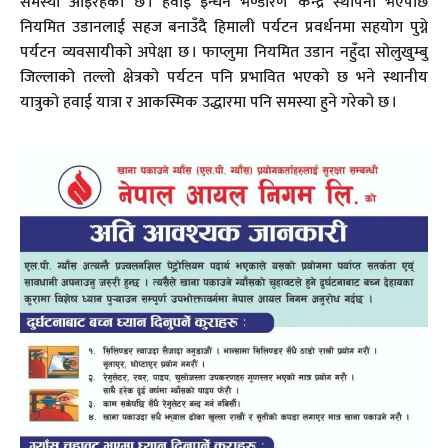
समस्या आइरहेको छ । हवाई इन्धन भण्डारण केन्द्र स्थापना भएपछि
नियमित उडानलाई सहज बनाउँदै हिमाली पर्यटन प्रवर्धनमा सहयोग पुग्ने
पर्यटन व्यवसायीको अपेक्षा छ । फाप्लुमा नियमित उडान नहुँदा सोलुखुम्बु
जिल्लाको तल्लो क्षेत्रको पर्यटन पनि प्रभावित भएको छ भने स्थानीय
यात्रुको हवाई यात्रा र आकस्मिक उद्धारमा पनि समस्या हुने गरेको छ ।