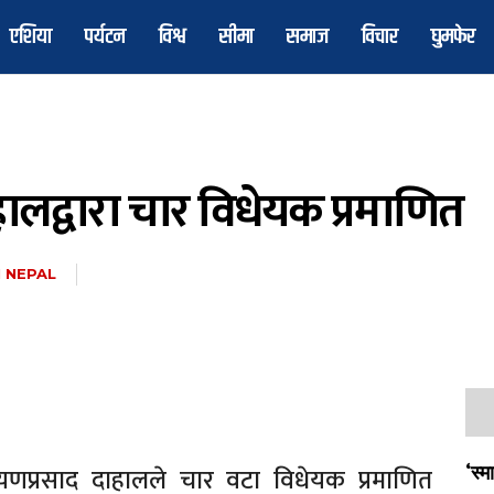
एशिया
पर्यटन
विश्व
सीमा
समाज
विचार
घुमफेर
ाहालद्वारा चार विधेयक प्रमाणित
 NEPAL
ारायणप्रसाद दाहालले चार वटा विधेयक प्रमाणित
‘स्म