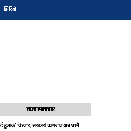
भिडियो
ताजा समाचार
ार्ट हुलाक’ विस्तार, सरकारी कागजात अब घरमै