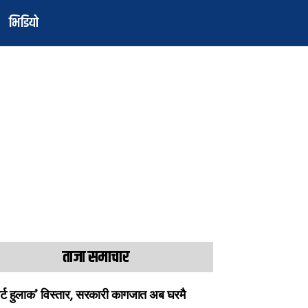
भिडियो
ताजा समाचार
ार्ट हुलाक’ विस्तार, सरकारी कागजात अब घरमै