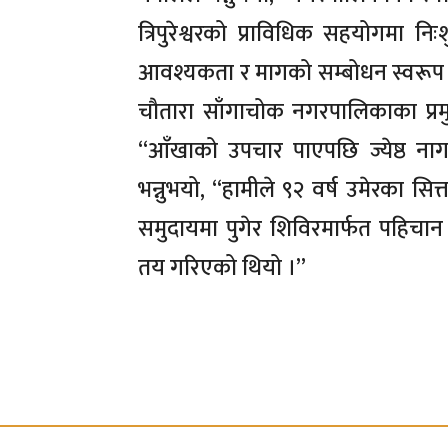
त्रिपुरेश्वरको प्राविधिक सहयोगमा नि
आवश्यकता र मागको सम्बोधन स्वरूप 
चौतारा साँगाचोक नगरपालिकाका प्रम
“आँखाको उपचार पाएपछि ज्येष्ठ ना
भन्नुभयो, “हामीले ९२ वर्ष उमेरका सि
समुदायमा पुगेर शिविरमार्फत पहिचान
तय गरिएको थियो ।”