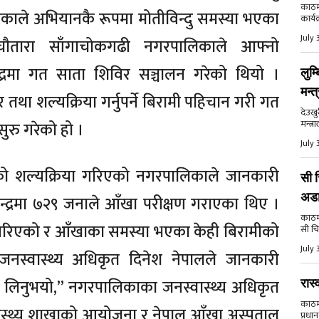
काठमा
ाले अभियानकै रूपमा मोतीविन्दु समस्या भएका
कार्य
July 
ौतारा साँगाचोकगढी नगरपालिकाले आफ्नो
न्द्रमा गत साता शिविर सञ्चालन गरेको थियो ।
लुम्
मन्त
था शल्यक्रिया गर्नुपर्ने बिरामी पहिचान गरी गत
देउखु
मन्त्र
सुरु गरेको हो ।
July 
को शल्यक्रिया गरिएको नगरपालिकाले जानकारी
सी च
अड
न्द्रमा ७२९ जनाले आँखा परीक्षण गराएका थिए ।
काठमाड
गरिएको र आँखाका समस्या भएका केही बिरामीको
सी चि
July 
जनस्वास्थ्य अधिकृत दिनेश नेपालले जानकारी
ा लिनुभयो,” नगरपालिकाका जनस्वास्थ्य अधिकृत
रास्
काठमाड
वास्थ्य शाखाको आयोजना र नेपाल आँखा अस्पताल
प्रधान