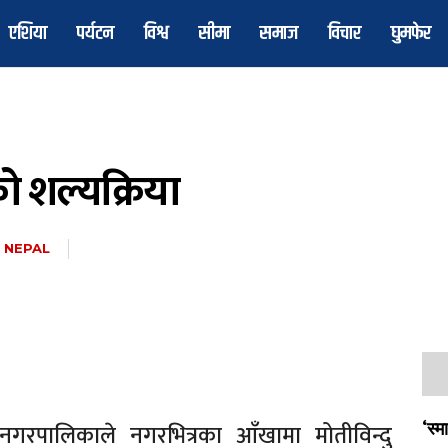
एशिया
पर्यटन
विश्व
सीमा
समाज
विचार
घुमफेर
ो शल्यक्रिया
 NEPAL
नगरपालिकाले नगरभित्रका आँखामा मोतीविन्दु
‘स्म