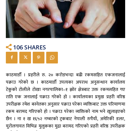
106
SHARES
काठमाडौँ । प्रहरीले रु. २० करोडभन्दा बढी रकमसहित एकजनालाई
पक्राउ गरेको छ । काठमाडौँ उपत्यका अपराध अनुसन्धान कार्यालय
टेकुको टोलीले टोखा नगरपालिका–१ झोर क्षेत्रबाट उक्त रकमसहित गए
राति एक जनालाई पक्राउ गरेको हो । कार्यालयका प्रमुख प्रहरी वरिष्ठ
उपरीक्षक रमेश बस्नेतका अनुसार पक्राउ परेका व्यक्तिबाट उक्त परिमाणमा
रकम बरामद गरिएको हो । पक्राउ परेका व्यक्तिको नाम भने खुलाइएको
छैन । ना १ ख १६५२ नम्बरको ट्रकबाट नेपाली रुपैयाँ, अमेरिकी डलर,
युरोलगायत विभिन्न मुलुकका मुद्रा बरामद गरिएको प्रहरी वरिष्ठ उपरीक्षक