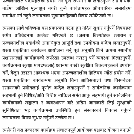
प्रज्वलनशिल पदार्थहरुको प्रयोग गर्न पूर्ण रुपमा रोक लगाउनुपर्ने र प्रविधिका
नाउँमा जोखिम मूल्याङ्कन नगरी कुनै कार्यक्रमहरु औपचारिक समारोहमा
समावेश गर्न नहुने लगायतका सुझावसहितको विषय समेटिएको छ ।
त्यसका साथै भविष्यमा यस प्रकारका घटना हुन नदिन सुधार गर्नुपर्ने विषयहरू
समेत प्रतिवेदनमा उल्लेख गरिएको छ ।जसमा विस्फोटक रसायन र
प्रज्वलनशील पदार्थको अनाधिकृत आपूर्ति तथा उपयोगमा बन्देज लगाउनुपर्ने,
यस्ता प्रकृतिका कार्यक्रम आयोजना गर्नु पूर्व अनुमति लिने क्रममा स्थानीय
प्रशासनलाई कार्यक्रमको रुपरेखा उपलब्ध गराउनु पर्ने व्यवस्था मिलाउनुपर्ने,
कार्यक्रममा सुरक्षा मापदण्डलाई ध्यानमा राखी सुरक्षित विकल्पहरुको उपयोग
गर्ने, बेलुन उडाउन आवश्यक भएमा अप्रज्वलनशील हिलियम ग्याँस प्रयोग गर्ने,
यस्ता प्रकृतिका कार्यक्रममा अनुमति विना आतिसबाजी तथा विस्फोटक
रसायनको प्रयोगलाई पूर्णतः बन्देज लगाउनुपर्ने र सार्वजनिक कार्यक्रममा
सहभागी हुने विशिष्ट/अति विशिष्ट व्यक्तिले समेत आफू सहभागी हुने सार्वजनिक
कार्यक्रमको सञ्चालन र व्यवस्थापन बारे अग्रिम जानकारी लिई सुरक्षाको
सुनिश्चितता भई कार्यक्रममा उपस्थिति हुने संस्कारको विकास गर्नुपर्ने
लगायतका विषय सुधार गर्नुपर्ने उल्लेख छ ।
त्यसैगरी यस प्रकारका कार्यक्रम संचालनपूर्व आयोजक पक्षबाट योजना बनाउने