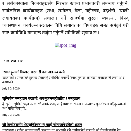
र सरोकारवाला निकायहरुसँग निरन्तर रुपमा प्रभावकारी समन्वय गर्नुपर्ने,
सार्वजनिक कार्यक्रमहरु (सभा, सम्मेलन, मेला, महोत्सव, प्रदर्शनी, र्‍याली
लगायतका कार्यक्रम) संचालन गर्ने सन्दर्भमा सुरक्षा व्यवस्था, विपद्
व्यवस्थापन, कार्यक्रम सञ्चालन विधि लगायतका विषयहरु समेत समेट्ने गरी
स्पष्ट कार्यविधि मापदण्ड तर्जुमा गर्नुपर्ने समितिको सुझाव छ ।
ताजा समाचार
‘स्मार्ट हुलाक’ विस्तार, सरकारी कागजात अब घरमै
काठमाडौं । सरकारले हुलाक सेवालाई प्रविधिमैत्री बनाउँदै ‘स्मार्ट हुलाक’ कार्यक्रम प्रभावकारी रूपमा अघि
बढाएको...
July 30, 2026
लुम्बिनीमा मन्त्रालय घटाइयो, अब मुख्यमन्त्रीसहित ९ मन्त्रालय
देउखुरी । लुम्बिनी प्रदेश सरकारले कार्यसम्पादनलाई प्रभावकारी बनाउन मन्त्रालय पुनःसंरचना गर्दै मुख्यमन्त्री
तथा मन्त्रिपरिषद्को...
July 30, 2026
सी चिनफिङसँग भेट सुनिश्चित भए मात्रै चीन जाने रविको अडान
काठमाडौं । राष्ट्रिय स्वतन्त्र पार्टी (रास्वपा)का सभापति रवि लामिछानेले राष्ट्रपति सी चिनफिङसँग भेट