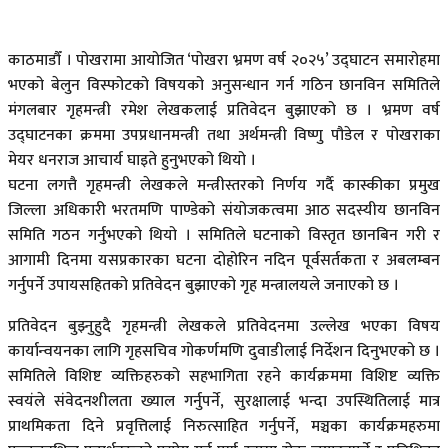
काठमाडौँ । पोखरामा आयोजित ‘पोखरा भ्रमण वर्ष २०२५’ उद्घाटन समारोहमा
भएको बेलुन विस्फोटको विषयको अनुसन्धान गर्न गठिन छानविन समितिले
मंगलबार गृहमन्त्री रमेश लेखकलाई प्रतिवेदन बुझाएको छ । भ्रमण वर्ष
उद्घाटनका क्रममा उपप्रधानमन्त्री तथा अर्थमन्त्री विष्णु पौडेल र पोखराका
मेयर धनराज आचार्य घाइते हुनुभएको थियो ।
घटना लगत्तै गृहमन्त्री लेखकले मन्त्रीस्तरको निर्णय गर्दै कास्कीका प्रमुख
जिल्ला अधिकारी भरतमणि पाण्डेको संयोजकत्वमा आठ सदस्यीय छानविन
समिति गठन गर्नुभएको थियो । समितिले घटनाको विस्तृत छानबिन गरी र
आगामी दिनमा यसप्रकारका घटना दोहोरिन नदिन पूर्वसर्तकता र अबलम्बन
गर्नुपर्ने उपायसहितको प्रतिवेदन बुझाएको गृह मन्त्रालयले जनाएको छ ।
प्रतिवेदन बुझ्नुहुदै गृहमन्त्री लेखकले प्रतिवेदनमा उल्लेख भएका विषय
कार्यान्वयनका लागि गृहसचिव गोकर्णमणि दुवाडीलाई निर्देशन दिनुभएको छ ।
समितिले विशिष्ट व्यक्तिहरुको सहभागिता रहने कार्यक्रममा विशिष्ट व्यक्ति
स्वयंले संवेदनशीलता ख्याल गर्नुपर्ने, सुरक्षालाई भन्दा उपस्थितिलाई मात्र
प्राथमिकता दिने प्रवृत्तिलाई निरुत्साहित गर्नुपर्ने, मञ्चका कार्यक्रमहरुमा