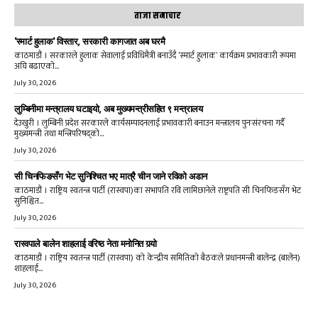
ताजा समाचार
‘स्मार्ट हुलाक’ विस्तार, सरकारी कागजात अब घरमै
काठमाडौं । सरकारले हुलाक सेवालाई प्रविधिमैत्री बनाउँदै ‘स्मार्ट हुलाक’ कार्यक्रम प्रभावकारी रूपमा
अघि बढाएको...
July 30, 2026
लुम्बिनीमा मन्त्रालय घटाइयो, अब मुख्यमन्त्रीसहित ९ मन्त्रालय
देउखुरी । लुम्बिनी प्रदेश सरकारले कार्यसम्पादनलाई प्रभावकारी बनाउन मन्त्रालय पुनःसंरचना गर्दै
मुख्यमन्त्री तथा मन्त्रिपरिषद्को...
July 30, 2026
सी चिनफिङसँग भेट सुनिश्चित भए मात्रै चीन जाने रविको अडान
काठमाडौं । राष्ट्रिय स्वतन्त्र पार्टी (रास्वपा)का सभापति रवि लामिछानेले राष्ट्रपति सी चिनफिङसँग भेट
सुनिश्चित...
July 30, 2026
रास्वपाले बालेन शाहलाई वरिष्ठ नेता मनोनित गर्‍यो
काठमाडौं । राष्ट्रिय स्वतन्त्र पार्टी (रास्वपा) को केन्द्रीय समितिको बैठकले प्रधानमन्त्री बालेन्द्र (बालेन)
शाहलाई...
July 30, 2026