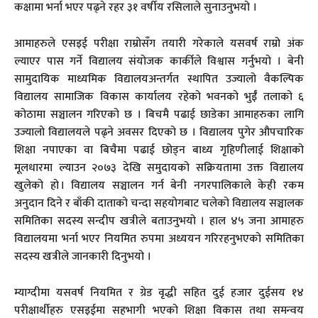
कक्षामा भर्ना भएर पढ्ने रहर ३१ वर्षीय रसिलाले सुनाउनुभयो ।
आमाहरुले एसइई परीक्षा राम्रोसँग तयारी गरेकाले यसवर्ष राम्रो अंक
ल्याएर पास गर्ने विद्यालय संयोजक कार्कीले विश्वास गर्नुभयो । बेनी
सामुदायिक माध्यमिक विद्यालयअन्तर्गत स्थापित उज्यालो वैकल्पिक
विद्यालय सामाजिक विकास कार्यालय रहेको भवनको भुईँ तलाको ६
कोठामा सञ्चालन गरिएको छ । बिचमै पढाई छाडेका आमाहरुका लागि
उज्यालो विद्यालयले पढ्ने अवसर दिएको छ । विद्यालय पुगेर औपचारिक
शिक्षा नपाएका वा बिचैमा पढाई छोड्न बाध्य गृहिणीलाई शिक्षाको
मूलधारमा ल्याउन २०७३ देखि समुदायको सक्रियतामा उक्त विद्यालय
खुलेको हो । विद्यालय सञ्चालन गर्न बेनी नगरपालिकाले केही रकम
अनुदान दिने र बाँकी दाताको चन्दा सहयोगबाट चलेको विद्यालय सञ्चालक
समितिका सदस्य सन्दीप खत्रीले बताउनुभयो । हाल ४५ जना आमाहरु
विद्यालयमा भर्ना भएर नियमित रुपमा अध्ययन गरिरहनुभएको समितिका
सदस्य खत्रीले जानकारी दिनुभयो ।
म्याग्दीमा यसवर्ष नियमित र ग्रेड वृद्धी सहित दुई हजार दुईसय १४
परीक्षार्थीहरु एसइईमा सहभागी भएको शिक्षा विकास तथा समन्वय