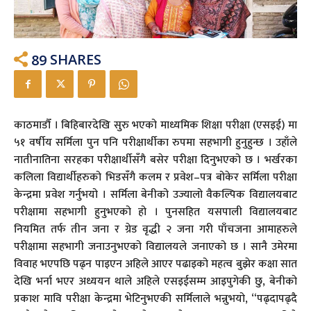
89
SHARES
काठमाडौँ । बिहिबारदेखि सुरु भएको माध्यमिक शिक्षा परीक्षा (एसइई) मा
५१ वर्षीय सर्मिला पुन पनि परीक्षार्थीका रुपमा सहभागी हुनुहुन्छ । उहाँले
नातीनातिना सरहका परीक्षार्थीसँगै बसेर परीक्षा दिनुभएको छ । भर्खरका
कलिला विद्यार्थीहरुको भिडसँगै कलम र प्रवेश–पत्र बोकेर सर्मिला परीक्षा
केन्द्रमा प्रवेश गर्नुभयो । सर्मिला बेनीको उज्यालो वैकल्पिक विद्यालयबाट
परीक्षामा सहभागी हुनुभएको हो । पुनसहित यसपाली विद्यालयबाट
नियमित तर्फ तीन जना र ग्रेड वृद्धी २ जना गरी पाँचजना आमाहरुले
परीक्षामा सहभागी जनाउनुभएको विद्यालयले जनाएको छ । सानै उमेरमा
विवाह भएपछि पढ्न पाइएन अहिले आएर पढाइको महत्व बुझेर कक्षा सात
देखि भर्ना भएर अध्ययन थाले अहिले एसइईसम्म आइपुगेकी छु, बेनीको
प्रकाश मावि परीक्षा केन्द्रमा भेटिनुभएकी सर्मिलाले भन्नुभयो, “पढ्दापढ्दै