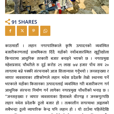
91
SHARES
काठमाडौँ । लहान नगरपालिकाले कृषि उत्पादनको व्यवस्थित
बजारीकरणलाई प्राथमिकता दिँदै यहाँको नयाँबजारस्थित खुट्टीखोला
किनारामा आधुनिक तरकारी बजार बनाइने भएको छ । नगरप्रमुख
महेशप्रसाद चौधरीले रु दुई करोड २९ लाख ७४ हजार पाँच सय २०
लागतमा बन्ने पक्की संरचनाको आज शिलान्यास गर्नुभयो । जनसङ्ख्या र
व्यपार व्यवसायका दृष्टिकोणले लहान मधेस प्रदेशकै तेस्रो स्थानमा पर्ने
भएकाले यहाँका किसानका उत्पादनलाई व्यवस्थित गरी बजारीकरण गर्न
आधुनिक संरचना निर्माण गर्न लागेका नगरप्रमुख चौधरीको भनाइ छ ।
“जनसङ्ख्या र व्यपार व्यवसायका हिसाबले वीरगञ्ज र जनकपुरपछि
लहान मधेस प्रदेशकै ठूलो बजार हो । तत्कालीन सगरमाथा अञ्चलको
सबैभन्दा ठूलो व्यापारिक केन्द्र पनि लहान हो । यो ठाउँमा पहिलेदेखि