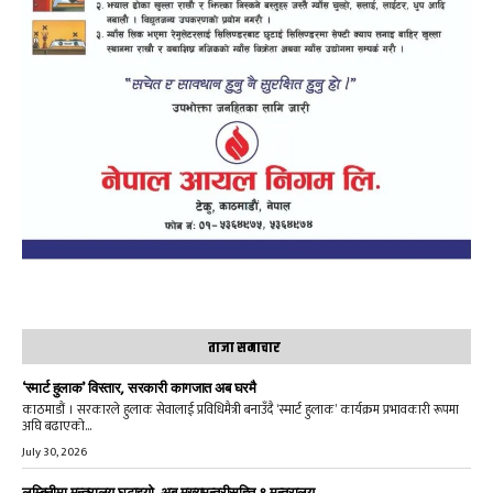
ताजा समाचार
‘स्मार्ट हुलाक’ विस्तार, सरकारी कागजात अब घरमै
काठमाडौं । सरकारले हुलाक सेवालाई प्रविधिमैत्री बनाउँदै ‘स्मार्ट हुलाक’ कार्यक्रम प्रभावकारी रूपमा
अघि बढाएको...
July 30, 2026
लुम्बिनीमा मन्त्रालय घटाइयो, अब मुख्यमन्त्रीसहित ९ मन्त्रालय