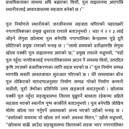
प्राथमिकताका साथमा अघि बढाएका थियौँ, पुल सञ्चालनमा आएपछि
स्थानीयलाई आवतजावतमा सहजता बनेको छ ।”
पुल निर्माणले स्थानीयको जनजीवनमा सहजता थपिएको महालक्ष्मी
नगरपालिकाका प्रमुख ध्रुवराज रायाले बताउनुभयो । वडा नं २ र ३ लाई
जोड्ने लेगुवा खोलामा पुल बनेपछि नगरपालिका केन्द्रसम्म पुग्ने दूरी
छोटिएको प्रमुख रायाको भनाइ छ । “लामो समयको प्रतीक्षापछि लेगुवा
खोला पक्की पुल सञ्चालनमा आएको छ,” प्रमुख रायाले भन्नुभयो, “यहाँ
पुल नहुँदा नागरिकलाई नगरपालिकासम्म आउन नै समस्या थियो, उत्पादित
कृषि उपजको बजारीकरणका लागि सहज भएको छ ।” पुल निर्माण सम्पन्न
भएपछि सवारी आवतजावत सुरुआत गरिएको छ । धेरै समस्याका बीच
पुल तोकिएको मापदण्डअनुसार निर्माण सम्पन्न गरेको निर्माण कम्पनी
मार्सेली, युडी जेभीका प्रतिनिधि उत्तम खड्काले बताउनुभयो । खोलामा
पक्की पुल नहुँदा सङ्खुवासभा जिल्ला घुम्नुपर्ने बाध्यता रहेकामा अहिले
सहजता भएको स्थानीय पुष्प कार्कीले बताउनुभयो । पुल बनेपछि जोखिम
मोलेर खोला पार गर्नुपर्ने अवस्थाको अन्त्य भएको उहाँको भनाइ छ ।
“बर्सातको समयमा यो खोला तर्न सक्ने अवस्था थिएन,” उहाँले भन्नुभयो,
“खोलामा बाढी आउँदा सङ्खुवासभा जिल्लाको सडक भएर नगरपालिका