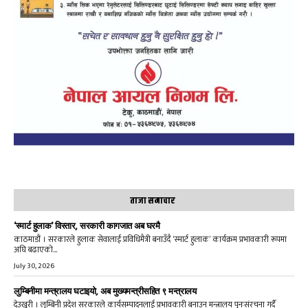
ताजा समाचार
‘स्मार्ट हुलाक’ विस्तार, सरकारी कागजात अब घरमै
काठमाडौं । सरकारले हुलाक सेवालाई प्रविधिमैत्री बनाउँदै ‘स्मार्ट हुलाक’ कार्यक्रम प्रभावकारी रूपमा
अघि बढाएको...
July 30, 2026
लुम्बिनीमा मन्त्रालय घटाइयो, अब मुख्यमन्त्रीसहित ९ मन्त्रालय
देउखुरी । लुम्बिनी प्रदेश सरकारले कार्यसम्पादनलाई प्रभावकारी बनाउन मन्त्रालय पुनःसंरचना गर्दै