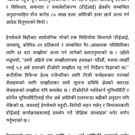
र विविधता, समानता र समावेशीकरण (डीईआई) क्षेत्रसँग सम्बन्धित
अनुदानसहित पाँच करोड ८० लाख डलर अमेरिकी डलर खर्च अन्त्य गर्न
आदेश दिनुभएको थियो ।
हेगसेथले बिहीबार सार्वजनिक गरेको एक भिडियोमा विभागले ‘डीईआई,
जलवायु, कोभिड–१९ प्रतिकार्य र सम्बन्धित गैर–आवश्यक गतिविधिका
लागि ११ वटा सम्झौता’ अन्त्य गर्न लागेको बताउनुभएको छ । उहाँले
भन्नुभयो, “हामी अहिले एक सम्झौतापत्रमा हस्ताक्षर गर्दैछौँ, यसमा लाखौँ
नभई ५.१ अर्ब डलरको डीओडी सम्झौता रद्द गर्न निर्देशन दिइएको छ।”
कटौतीमा डिफेन्स हेल्थ एजेन्सीका लागि निजी फर्महरूबाट परामर्श
सेवाहरूको लागि सम्झौताका साथै सूचना प्रविधि क्षेत्रको क्लाउड
सेवाहरूको सम्झौता पनि समावेश छ । डीओडीले नर्थवेस्टर्न युनिभर्सिटी र
कोर्नेल युनिभर्सिटीलाई पाँच अर्ब अमेरिकी डलरभन्दा बढीको अनुदान पनि
रोकेको छ, जसलाई हेगसेथले यहूदी–विरोधी सहन गर्छन् र विभाजनकारी
डीईआई कार्यक्रमहरूलाई समर्थन गर्ने ‘शैक्षिक संस्थाहरू’ भनेर वर्णन
गर्नुभएको छ ।