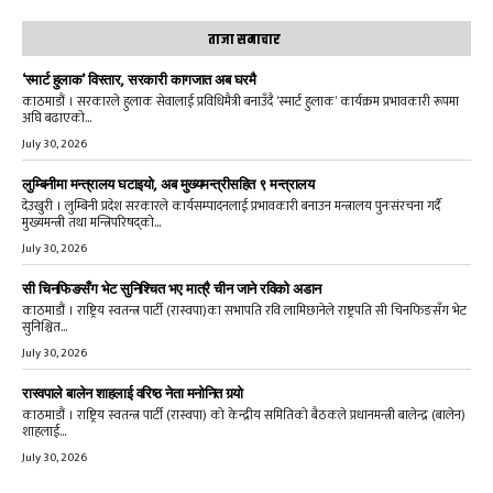
ताजा समाचार
‘स्मार्ट हुलाक’ विस्तार, सरकारी कागजात अब घरमै
काठमाडौं । सरकारले हुलाक सेवालाई प्रविधिमैत्री बनाउँदै ‘स्मार्ट हुलाक’ कार्यक्रम प्रभावकारी रूपमा
अघि बढाएको...
July 30, 2026
लुम्बिनीमा मन्त्रालय घटाइयो, अब मुख्यमन्त्रीसहित ९ मन्त्रालय
देउखुरी । लुम्बिनी प्रदेश सरकारले कार्यसम्पादनलाई प्रभावकारी बनाउन मन्त्रालय पुनःसंरचना गर्दै
मुख्यमन्त्री तथा मन्त्रिपरिषद्को...
July 30, 2026
सी चिनफिङसँग भेट सुनिश्चित भए मात्रै चीन जाने रविको अडान
काठमाडौं । राष्ट्रिय स्वतन्त्र पार्टी (रास्वपा)का सभापति रवि लामिछानेले राष्ट्रपति सी चिनफिङसँग भेट
सुनिश्चित...
July 30, 2026
रास्वपाले बालेन शाहलाई वरिष्ठ नेता मनोनित गर्‍यो
काठमाडौं । राष्ट्रिय स्वतन्त्र पार्टी (रास्वपा) को केन्द्रीय समितिको बैठकले प्रधानमन्त्री बालेन्द्र (बालेन)
शाहलाई...
July 30, 2026