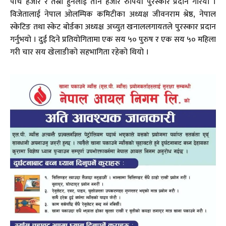
पाँच हजार र तेस्रो हुनेलाई तीन हजार रुपियाँ पुरस्कार प्रदान गरियो ।
विजेतालाई नेपाल ओलम्पिक कमिटीका अध्यक्ष जीवनराम श्रेष्ठ, नेपाल
स्केटिङ तथा स्केट बोर्डका अध्यक्ष अच्युत खनाललगायतले पुरस्कार प्रदान
गर्नुभयो । दुई दिने प्रतियोगितामा एक सय ५० पुरुष र एक सय ५० महिला
गरी चार सय खेलाडीको सहभागिता रहेको थियो ।