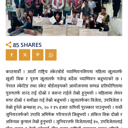
85
SHARES
काठमाडौँ । आठौँ राष्ट्रिय स्केटबोर्ड च्याम्पियनसिपमा महिला खुलातर्फ
खुसी विक र पुरुष खुलातर्फ गजेन्द्र बर्देवा च्याम्पियन बन्नुभएको छ ।
नेपाल स्केटिङ तथा स्केट बोर्डसङ्घको आयोजनामा सम्पन्न प्रतियोगितामा
पुरुषतर्फ शरद राई दोस्रो र बसन्त राईले तेस्रो हुनुभयो । महिलामा लेमन
मगर दोस्रो र समीक्षा राई तेस्रो बन्नुभयो । खुलातर्फका विजेता, उपविजेता र
तेस्रो हुनेले क्रमशस् २५, २० र १५ हजार रुपियाँ पुरस्कार पाउनुभयो । यस्तै
जुनियरतर्फको उपाधि अभिषेक परियारले जित्नुभयो । अंकित विक दोस्रो र
अविनाश कुमाल तेस्रो हुनुभयो । जुनियरतर्फ विजेतालाई १०, उपविजेतालाई