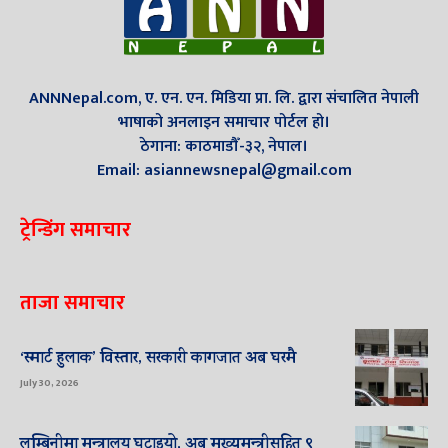
ANNNepal.com, ए. एन. एन. मिडिया प्रा. लि. द्वारा संचालित नेपाली
भाषाको अनलाइन समाचार पोर्टल हो।
ठेगाना: काठमाडौँ-३२, नेपाल।
Email: asiannewsnepal@gmail.com
ट्रेन्डिंग समाचार
ताजा समाचार
‘स्मार्ट हुलाक’ विस्तार, सरकारी कागजात अब घरमै
July 30, 2026
लुम्बिनीमा मन्त्रालय घटाइयो, अब मुख्यमन्त्रीसहित ९