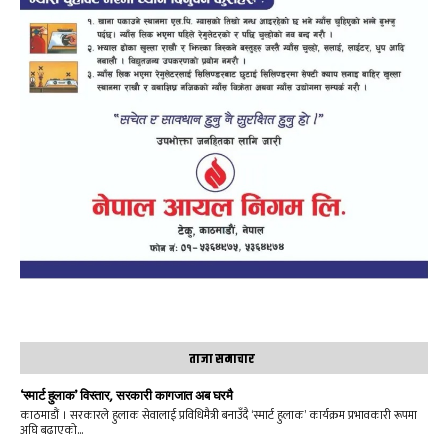
ताजा समाचार
‘स्मार्ट हुलाक’ विस्तार, सरकारी कागजात अब घरमै
काठमाडौं । सरकारले हुलाक सेवालाई प्रविधिमैत्री बनाउँदै ‘स्मार्ट हुलाक’ कार्यक्रम प्रभावकारी रूपमा
अघि बढाएको...