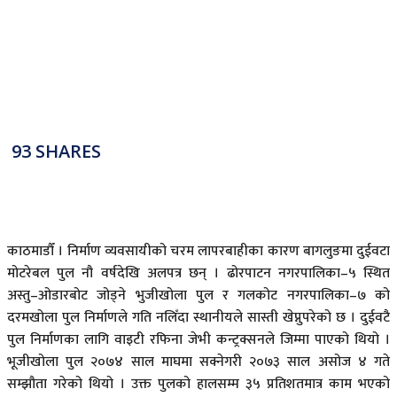
93
SHARES
काठमाडौँ । निर्माण व्यवसायीको चरम लापरबाहीका कारण बागलुङमा दुईवटा
मोटरेबल पुल नौ वर्षदेखि अलपत्र छन् । ढोरपाटन नगरपालिका–५ स्थित
अस्तु–ओडारबोट जोड्ने भुजीखोला पुल र गलकोट नगरपालिका–७ को
दरमखोला पुल निर्माणले गति नलिँदा स्थानीयले सास्ती खेप्नुपरेको छ । दुईवटै
पुल निर्माणका लागि वाइटी रफिना जेभी कन्ट्रक्सनले जिम्मा पाएको थियो ।
भूजीखोला पुल २०७४ साल माघमा सक्नेगरी २०७३ साल असोज ४ गते
सम्झौता गरेको थियो । उक्त पुलको हालसम्म ३५ प्रतिशतमात्र काम भएको