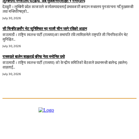
लुम्बिनीमा मन्त्रालय घटाइयो, अब मुख्यमन्त्रीसहित ९ मन्त्रालय
देउखुरी । लुम्बिनी प्रदेश सरकारले कार्यसम्पादनलाई प्रभावकारी बनाउन मन्त्रालय पुनःसंरचना गर्दै मुख्यमन्त्री
तथा मन्त्रिपरिषद्को...
July 30, 2026
सी चिनफिङसँग भेट सुनिश्चित भए मात्रै चीन जाने रविको अडान
काठमाडौं । राष्ट्रिय स्वतन्त्र पार्टी (रास्वपा)का सभापति रवि लामिछानेले राष्ट्रपति सी चिनफिङसँग भेट
सुनिश्चित...
July 30, 2026
रास्वपाले बालेन शाहलाई वरिष्ठ नेता मनोनित गर्‍यो
काठमाडौं । राष्ट्रिय स्वतन्त्र पार्टी (रास्वपा) को केन्द्रीय समितिको बैठकले प्रधानमन्त्री बालेन्द्र (बालेन)
शाहलाई...
July 30, 2026