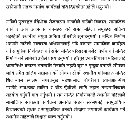
खानेपानी सडक निर्माण कार्यलाई गति दिएकोछ’ उहाँले भन्नुभयो ।
गाउँको पुरुषहरु वैदेशिक रोजगारमा गएकोले गाउँको विकास, सामाजिक
कार्य र आय आर्जनका कामहरु गर्न समेत महिला समूहहरु सक्रिय
भइरहेको स्थानीय अगुवा अनिता चौधरीले सुनाउनुभयो । मन्दिर निर्माण
भएपछि गाउँको स्वच्छता अभियानलाई अघि बढाउन सामाजिक कार्यहरु
गर्न सामुहिक निर्णयहरु गर्न समेत मन्दिर परिसरमा बसेर निर्णय गर्न मन्दिर
निर्माण गर्न लागेको उहाँले प्रष्टयाउनुभयो । हरिपुर एकरतियाका महिलालाई
आत्मनिर्भर बनाउन अगरवत्ति मैनबति लहठी चुरा र गुन्द्रुक बनाउने सीपका
लागि समेत तालिम सञ्चालन गर्ने सोचमा रहेको स्थानीय महिलाहरु मन्दिर
शिलान्यास स्थलमा नगरप्रमुख महेशप्रसाद चौधरीको ध्यानआकर्षण
गराउँदै आवश्यक तालिम र बीउ पुँजीको लागि लहान नगरपालिकाले
सहयोग गर्नुपर्ने माग गर्नुभयो । राम मन्दिर निर्माणलगतै स्थानीय महिलाले
सामाजिक स्वच्छता कार्यक्रम अन्तर्गत सडक सरसफाई, सामुदायिक
विद्यालयको सुधार र सामुदायिक वनको संरक्षण लगायको कार्यक्रम गर्ने
स्थानीय महिलाले विश्वास व्यक्त गर्नुभयो ।