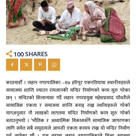
100
SHARES
काठमाडौँ । लहान नगरपालिका –१७ हरिपुर एकरतियामा स्थानीयहरुले
सामाजमा शान्ति ल्याउन रामजानकी मन्दिर निर्माणको काम सुरु गरेका
छन् । मन्दिरको शिलान्याश गर्दै लहान नगरप्रमुख महेशप्रसाद चौधरीले
सामाजिक एकता र समाजमा शान्ति बनाइ राख्न स्थाीयहरुले गरेको
मागअनुसार नौ लाखको लागतमा मन्दिर निर्माणको काम सुरु गरेको
बताउनुभयो । ‘भौतिक र अध्यात्मिक विकाससँगै सामाजिक जागरणका
लागि समेत सबै समुदायले आपसी एकता कायम राख्न यो मन्दिर निर्माण
गर्न लागेका छौंं । यस वडामा लहान नगरपालिकाले शिक्षा स्वास्थ्य