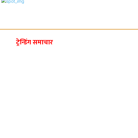
ट्रेन्डिंग समाचार