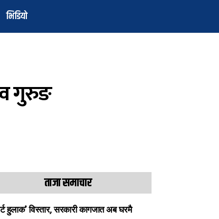
भिडियो
व गुरुङ
ताजा समाचार
ार्ट हुलाक’ विस्तार, सरकारी कागजात अब घरमै