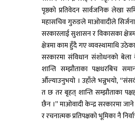
पृष्ठको प्रतिवेदन सार्वजनिक लेखा स
महासचिव गुरुङले माओवादीले सिर्जनात्
सरकारलाई सुशासन र विकासका क्षेत्रम
क्षेत्रमा काम हुँदै गए व्यवस्थामाथि उठ
सरकारमा संविधान संशोधनको बेला बेला
शान्ति सम्झौताका पक्षधरबिच सम
औंल्याउनुभयो । उहाँले भन्नुभयो, “सं
त छ तर बृहत् शान्ति सम्झौताका पक्
छैन ।” माओवादी केन्द्र सरकारमा जाने 
र रचनात्मक प्रतिपक्षको भूमिका नै निर्