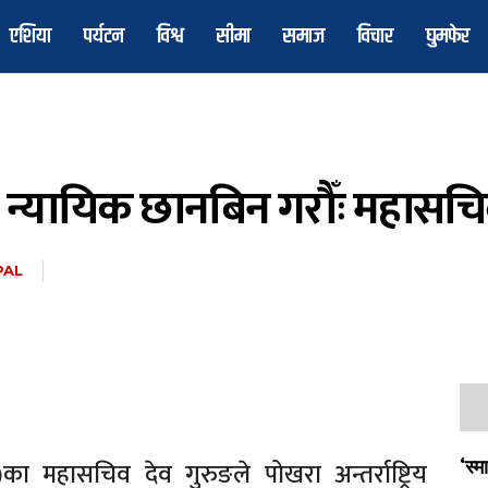
एशिया
पर्यटन
विश्व
सीमा
समाज
विचार
घुमफेर
न्यायिक छानबिन गरौँः महासचि
PAL
का महासचिव देव गुरुङले पोखरा अन्तर्राष्ट्रिय
‘स्म