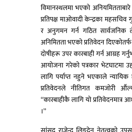
विमानस्थलमा भएको अनियमितताबारे न्
प्रतिपक्ष माओवादी केन्द्रका महसचिव ग
र अनुगमन गर्न गठित सार्वजनिक ल
अनिमितता भएको प्रतिवेदन दिएकोतर्फ सङ
दोषीहरू उपर कारबाही गर्न आग्रह गर्नुभ
आयोजना गरेको पत्रकार भेटघाटमा उहाँ
लागि पर्याप्त नहुने भएकाले न्यायि
प्रतिवेदनले नीतिगत कमजोरी औंल्य
“कारबाहीकै लागि यो प्रतिवेदनमात्र 
।”
सांसद राजेन्द्र लिङ्देन नेतृत्वको 