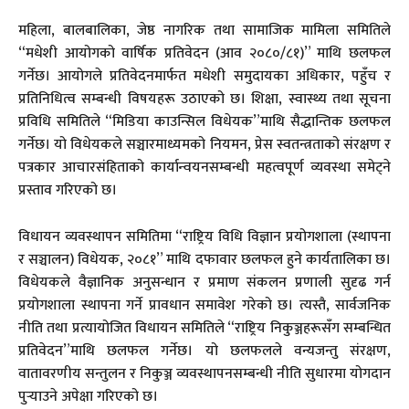
महिला, बालबालिका, जेष्ठ नागरिक तथा सामाजिक मामिला समितिले
“मधेशी आयोगको वार्षिक प्रतिवेदन (आव २०८०/८१)” माथि छलफल
गर्नेछ। आयोगले प्रतिवेदनमार्फत मधेशी समुदायका अधिकार, पहुँच र
प्रतिनिधित्व सम्बन्धी विषयहरू उठाएको छ। शिक्षा, स्वास्थ्य तथा सूचना
प्रविधि समितिले “मिडिया काउन्सिल विधेयक”माथि सैद्धान्तिक छलफल
गर्नेछ। यो विधेयकले सञ्चारमाध्यमको नियमन, प्रेस स्वतन्त्रताको संरक्षण र
पत्रकार आचारसंहिताको कार्यान्वयनसम्बन्धी महत्वपूर्ण व्यवस्था समेट्ने
प्रस्ताव गरिएको छ।
विधायन व्यवस्थापन समितिमा “राष्ट्रिय विधि विज्ञान प्रयोगशाला (स्थापना
र सञ्चालन) विधेयक, २०८१” माथि दफावार छलफल हुने कार्यतालिका छ।
विधेयकले वैज्ञानिक अनुसन्धान र प्रमाण संकलन प्रणाली सुदृढ गर्न
प्रयोगशाला स्थापना गर्ने प्रावधान समावेश गरेको छ। त्यस्तै, सार्वजनिक
नीति तथा प्रत्यायोजित विधायन समितिले “राष्ट्रिय निकुञ्जहरूसँग सम्बन्धित
प्रतिवेदन”माथि छलफल गर्नेछ। यो छलफलले वन्यजन्तु संरक्षण,
वातावरणीय सन्तुलन र निकुञ्ज व्यवस्थापनसम्बन्धी नीति सुधारमा योगदान
पुर्‍याउने अपेक्षा गरिएको छ।