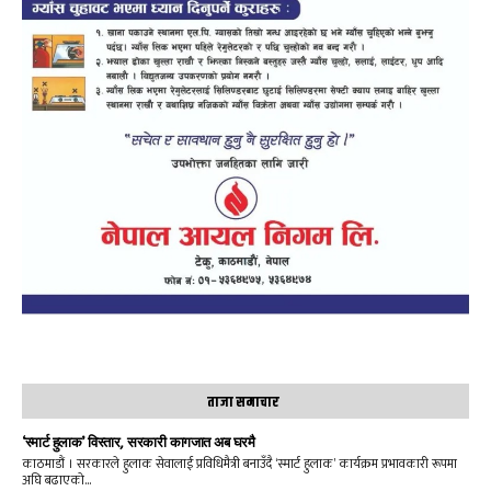
ताजा समाचार
‘स्मार्ट हुलाक’ विस्तार, सरकारी कागजात अब घरमै
काठमाडौं । सरकारले हुलाक सेवालाई प्रविधिमैत्री बनाउँदै ‘स्मार्ट हुलाक’ कार्यक्रम प्रभावकारी रूपमा
अघि बढाएको...