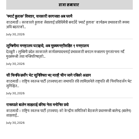
ताजा समाचार
‘स्मार्ट हुलाक’ विस्तार, सरकारी कागजात अब घरमै
काठमाडौं । सरकारले हुलाक सेवालाई प्रविधिमैत्री बनाउँदै ‘स्मार्ट हुलाक’ कार्यक्रम प्रभावकारी रूपमा
अघि बढाएको...
July 30, 2026
लुम्बिनीमा मन्त्रालय घटाइयो, अब मुख्यमन्त्रीसहित ९ मन्त्रालय
देउखुरी । लुम्बिनी प्रदेश सरकारले कार्यसम्पादनलाई प्रभावकारी बनाउन मन्त्रालय पुनःसंरचना गर्दै
मुख्यमन्त्री तथा मन्त्रिपरिषद्को...
July 30, 2026
सी चिनफिङसँग भेट सुनिश्चित भए मात्रै चीन जाने रविको अडान
काठमाडौं । राष्ट्रिय स्वतन्त्र पार्टी (रास्वपा)का सभापति रवि लामिछानेले राष्ट्रपति सी चिनफिङसँग भेट
सुनिश्चित...
July 30, 2026
रास्वपाले बालेन शाहलाई वरिष्ठ नेता मनोनित गर्‍यो
काठमाडौं । राष्ट्रिय स्वतन्त्र पार्टी (रास्वपा) को केन्द्रीय समितिको बैठकले प्रधानमन्त्री बालेन्द्र (बालेन)
शाहलाई...
July 30, 2026