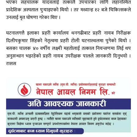
भएका सहचालक यादवलाई तत्कालै उपचारका लागि लहानस्थित
प्रादेशिक अस्पताल पुर्‍याइएको थियो । तर मध्यान्ह १२ बजे चिकित्सकले
उनलाई मृत घोषणा गरेका थिए ।
घटनालगत्तै इलाका प्रहरी कार्यालय धनगढीबाट प्रहरी नायब निरीक्षक
दिलीपकुमार सिंहको नेतृत्वमा प्रहरी टोली घटनास्थलमा पुगेको थियो ।
बसका चालक ४० वर्षीय लक्ष्मी महतोलाई तत्काल नियन्त्रणमा लिई थप
अनुसन्धान भइरहेको प्रहरी नायब उपरीक्षक पालले जानकारी दिनुभयो ।
रासस