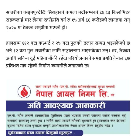
सप्तरीको कञ्चनपुरदेखि सिराहाको कमला नदीसम्मको ८६.८३ किलोमिटर
सडकलाई चार लेनमा स्तरोन्नति गर्न रु १५ अर्ब ६६ करोडको लागतमा सन्
२०२० मा ठेक्का सम्झौता भएको हो।
हालसम्म ११२ वटा कल्भर्ट र २५ वटा पुलको ढलान सम्पन्न भइसकेको छ
भने १२ वटा पुल सवारीका लागि सञ्चालनमा आइसकेका छन्। तर, ठेक्का
अवधि सकिन दुई महिना बाँकी रहँदा परियोजनाको समग्र प्रगति केवल ६७
प्रतिशत मात्र रहेको निर्माण कम्पनीले जनाएको छ।