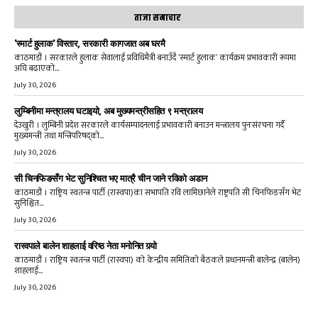
ताजा समाचार
‘स्मार्ट हुलाक’ विस्तार, सरकारी कागजात अब घरमै
काठमाडौं । सरकारले हुलाक सेवालाई प्रविधिमैत्री बनाउँदै ‘स्मार्ट हुलाक’ कार्यक्रम प्रभावकारी रूपमा
अघि बढाएको...
July 30, 2026
लुम्बिनीमा मन्त्रालय घटाइयो, अब मुख्यमन्त्रीसहित ९ मन्त्रालय
देउखुरी । लुम्बिनी प्रदेश सरकारले कार्यसम्पादनलाई प्रभावकारी बनाउन मन्त्रालय पुनःसंरचना गर्दै
मुख्यमन्त्री तथा मन्त्रिपरिषद्को...
July 30, 2026
सी चिनफिङसँग भेट सुनिश्चित भए मात्रै चीन जाने रविको अडान
काठमाडौं । राष्ट्रिय स्वतन्त्र पार्टी (रास्वपा)का सभापति रवि लामिछानेले राष्ट्रपति सी चिनफिङसँग भेट
सुनिश्चित...
July 30, 2026
रास्वपाले बालेन शाहलाई वरिष्ठ नेता मनोनित गर्‍यो
काठमाडौं । राष्ट्रिय स्वतन्त्र पार्टी (रास्वपा) को केन्द्रीय समितिको बैठकले प्रधानमन्त्री बालेन्द्र (बालेन)
शाहलाई...
July 30, 2026