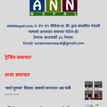
ANNNepal.com, ए. एन. एन. मिडिया प्रा. लि. द्वारा संचालित नेपाली
भाषाको अनलाइन समाचार पोर्टल हो।
ठेगाना: काठमाडौँ-३२, नेपाल।
Email: asiannewsnepal@gmail.com
ट्रेन्डिंग समाचार
ताजा समाचार
‘स्मार्ट हुलाक’ विस्तार, सरकारी कागजात अब घरमै
July 30, 2026