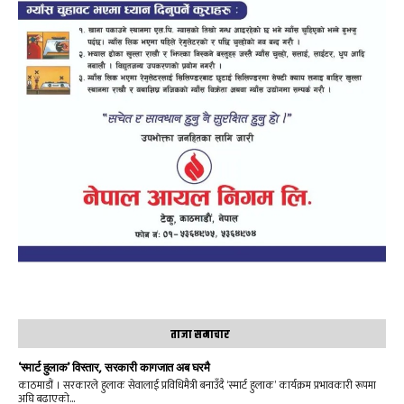
ताजा समाचार
‘स्मार्ट हुलाक’ विस्तार, सरकारी कागजात अब घरमै
काठमाडौं । सरकारले हुलाक सेवालाई प्रविधिमैत्री बनाउँदै ‘स्मार्ट हुलाक’ कार्यक्रम प्रभावकारी रूपमा
अघि बढाएको...