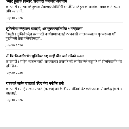
‘स्मार्ट हुलाक’ विस्तार, सरकारी कागजात अब घरमै
काठमाडौं । सरकारले हुलाक सेवालाई प्रविधिमैत्री बनाउँदै ‘स्मार्ट हुलाक’ कार्यक्रम प्रभावकारी रूपमा
अघि बढाएको...
July 30, 2026
लुम्बिनीमा मन्त्रालय घटाइयो, अब मुख्यमन्त्रीसहित ९ मन्त्रालय
देउखुरी । लुम्बिनी प्रदेश सरकारले कार्यसम्पादनलाई प्रभावकारी बनाउन मन्त्रालय पुनःसंरचना गर्दै
मुख्यमन्त्री तथा मन्त्रिपरिषद्को...
July 30, 2026
सी चिनफिङसँग भेट सुनिश्चित भए मात्रै चीन जाने रविको अडान
काठमाडौं । राष्ट्रिय स्वतन्त्र पार्टी (रास्वपा)का सभापति रवि लामिछानेले राष्ट्रपति सी चिनफिङसँग भेट
सुनिश्चित...
July 30, 2026
रास्वपाले बालेन शाहलाई वरिष्ठ नेता मनोनित गर्‍यो
काठमाडौं । राष्ट्रिय स्वतन्त्र पार्टी (रास्वपा) को केन्द्रीय समितिको बैठकले प्रधानमन्त्री बालेन्द्र (बालेन)
शाहलाई...
July 30, 2026