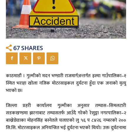
67
SHARES
काठमाडौं । गुल्मीको मदन भण्डारी राजमार्गअन्तर्गत इस्मा गाउँपालिका–१
स्थित भराहा खोला नजिक मोटरसाइकल दुर्घटना हुँदा एक जनाको मृत्यु
भएको छ।
जिल्ला प्रहरी कार्यालय गुल्मीका अनुसार तम्घास–सिमलटारी
सडकखण्डमा झरनाबाट तम्घासतर्फ आउँदै गरेको रेसुङ्गा नगरपालिका–२
बाख्रेछेडाका मोहनसिंह बस्नेतले चलाएको लु ५६ प ८४२६ नम्बरको २००
सि.सि. मोटरसाइकल अनियन्त्रित भई दुर्घटना भएको थियो। उक्त दुर्घटनामा