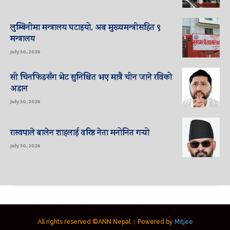
लुम्बिनीमा मन्त्रालय घटाइयो, अब मुख्यमन्त्रीसहित ९
मन्त्रालय
July 30, 2026
सी चिनफिङसँग भेट सुनिश्चित भए मात्रै चीन जाने रविको
अडान
July 30, 2026
रास्वपाले बालेन शाहलाई वरिष्ठ नेता मनोनित गर्‍यो
July 30, 2026
All rights reserved ©ANN Nepal । Powered by
Mitjee