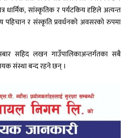
्र धार्मिक, सांस्कृतिक र पर्यटकिय दृष्टिले अत्यन्त
ीय पहिचान र संस्कृति प्रवर्धनको अवसरको रुपमा
मबार सहिद लखन गाउँपालिकाअन्तर्गतका सबै
दायक संस्था बन्द रहने छन् ।