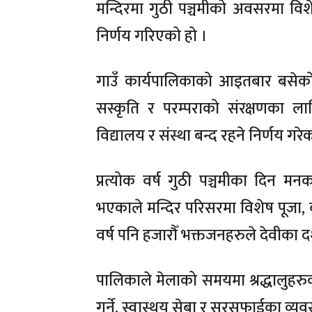
मन्दिरमा गुठी पञ्चमीको अवसरमा विश
निर्णय गरिएको हो ।
गाउँ कार्यपालिकाको आइतबार बसेको 
सस्कृति र परम्पराको संरक्षणका ला
विद्यालय र संस्था बन्द रहने निर्णय ग
प्रत्योक वर्ष गुठी पञ्चमीका दिन म
भएकाले मन्दिर परिसरमा विशेष पूजा, ब
वर्ष पनि हजारौँ भक्तजनहरुले देवीका द
पालिकाले मेलाको समयमा श्रद्धालुहरुक
गर्ने, स्वास्थय सेबा र सरसफाईका व्यव