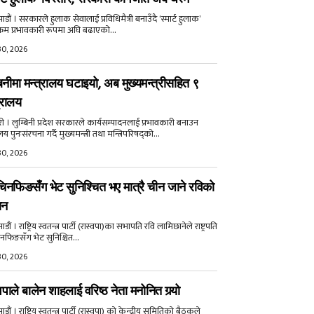
डौं । सरकारले हुलाक सेवालाई प्रविधिमैत्री बनाउँदै ‘स्मार्ट हुलाक’
क्रम प्रभावकारी रूपमा अघि बढाएको...
30, 2026
बिनीमा मन्त्रालय घटाइयो, अब मुख्यमन्त्रीसहित ९
्रालय
री । लुम्बिनी प्रदेश सरकारले कार्यसम्पादनलाई प्रभावकारी बनाउन
ालय पुनःसंरचना गर्दै मुख्यमन्त्री तथा मन्त्रिपरिषद्को...
30, 2026
िनफिङसँग भेट सुनिश्चित भए मात्रै चीन जाने रविको
ान
ौं । राष्ट्रिय स्वतन्त्र पार्टी (रास्वपा)का सभापति रवि लामिछानेले राष्ट्रपति
नफिङसँग भेट सुनिश्चित...
30, 2026
वपाले बालेन शाहलाई वरिष्ठ नेता मनोनित गर्‍यो
ौं । राष्ट्रिय स्वतन्त्र पार्टी (रास्वपा) को केन्द्रीय समितिको बैठकले