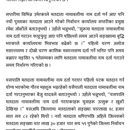
सप्तरीमा विभिन्न उमेरकाले मतदाता नामावलीमा नाम दर्ता गर्न आए पनि
नयाँ पुस्ताका मतदाता आउने गरेको निर्वाचन कार्यालय सप्तरीका प्रमुख
रमेश जोशीले बताउनुभयो । उहाँले भन्नुभयो, ‘‘सुरूमा मतदाता नामावलीमा
नाम दर्ता गराउन फाट्टफुट्ट आए पनि पछिल्लो समय आउने सङ्ख्यामा वृद्धि
भएकाले कार्यालयमा भिडभाड बढेको छ ।’’ पहिलो चरण असोज
मसान्तसम्म र दोस्रो चरण कात्तिक मसान्तसम्म दर्ता गर्ने भनिए पनि समय
बढाएर मङ्सिर ५ गतेसम्मका लागि मतदाता नामावलीमा नाम दर्ता गराउने
समय निर्धारण गरिएको छ ।
यसपालि मतदाता नामावलीमा नाम दर्ता गराएर पहिलो पटक मतदान गर्न
योग्य भएकोमा गौरव महशुस भइरहेको यसैपाली मतदाता नामावलीमा नाम
दर्ता गराउनुभएका बैजु यादवले बताउनुभयो । उहाँले भन्नुभयो, ‘‘यसपालि
मतदाता नामावलीमा नाम दर्ता गराएकाहरू युवाहरू उत्सुक र खुशी
देखिन्छ ।’’ यसअघि जिल्लामा मतदाताको सङ्ख्या चारलाख १८ हजार
सात सय ८२ रहेको थियोे । नयाँ मतदाता थपिएपछि अहिले जिल्लाको
मतदाता सङ्ख्या चार लाख ३० हजार चार सय ५९ पुगेको जिल्ला निर्वाचन