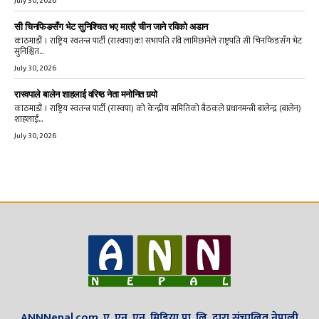
July 30, 2026
सी चिनफिङसँग भेट सुनिश्चित भए मात्रै चीन जाने रविको अडान
काठमाडौं । राष्ट्रिय स्वतन्त्र पार्टी (रास्वपा)का सभापति रवि लामिछानेले राष्ट्रपति सी चिनफिङसँग भेट
सुनिश्चित...
July 30, 2026
रास्वपाले बालेन शाहलाई वरिष्ठ नेता मनोनित गर्‍यो
काठमाडौं । राष्ट्रिय स्वतन्त्र पार्टी (रास्वपा) को केन्द्रीय समितिको बैठकले प्रधानमन्त्री बालेन्द्र (बालेन)
शाहलाई...
July 30, 2026
ANNNepal.com, ए. एन. एन. मिडिया प्रा. लि. द्वारा संचालित नेपाली