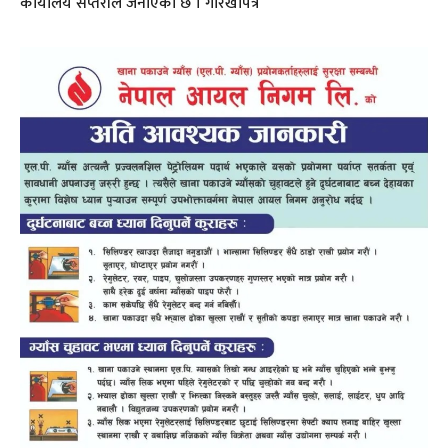
कार्यालय सप्तरीले जनाएको छ । गोरखापत्र