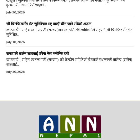
देउखुरी । लुम्बिनी प्रदेश सरकारले कार्यसम्पादनलाई प्रभावकारी बनाउन मन्त्रालय पुनःसंरचना गर्दै
मुख्यमन्त्री तथा मन्त्रिपरिषद्को...
July 30, 2026
सी चिनफिङसँग भेट सुनिश्चित भए मात्रै चीन जाने रविको अडान
काठमाडौं । राष्ट्रिय स्वतन्त्र पार्टी (रास्वपा)का सभापति रवि लामिछानेले राष्ट्रपति सी चिनफिङसँग भेट
सुनिश्चित...
July 30, 2026
रास्वपाले बालेन शाहलाई वरिष्ठ नेता मनोनित गर्‍यो
काठमाडौं । राष्ट्रिय स्वतन्त्र पार्टी (रास्वपा) को केन्द्रीय समितिको बैठकले प्रधानमन्त्री बालेन्द्र (बालेन)
शाहलाई...
July 30, 2026