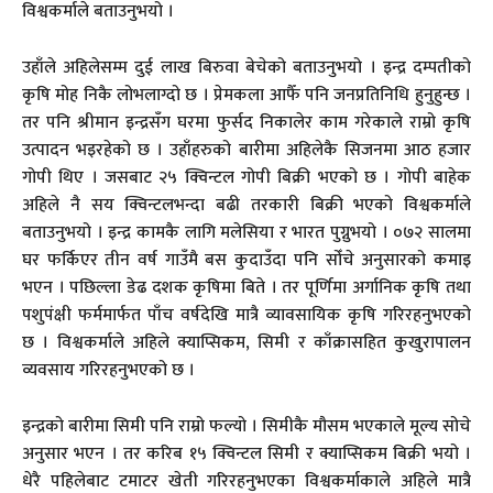
विश्वकर्माले बताउनुभयो ।
उहाँले अहिलेसम्म दुई लाख बिरुवा बेचेको बताउनुभयो । इन्द्र दम्पतीको
कृषि मोह निकै लोभलाग्दो छ । प्रेमकला आफैँ पनि जनप्रतिनिधि हुनुहुन्छ ।
तर पनि श्रीमान इन्द्रसँग घरमा फुर्सद निकालेर काम गरेकाले राम्रो कृषि
उत्पादन भइरहेको छ । उहाँहरुको बारीमा अहिलेकै सिजनमा आठ हजार
गोपी थिए । जसबाट २५ क्विन्टल गोपी बिक्री भएको छ । गोपी बाहेक
अहिले नै सय क्विन्टलभन्दा बढी तरकारी बिक्री भएको विश्वकर्माले
बताउनुभयो । इन्द्र कामकै लागि मलेसिया र भारत पुग्नुभयो । ०७२ सालमा
घर फर्किएर तीन वर्ष गाउँमै बस कुदाउँदा पनि सोँचे अनुसारको कमाइ
भएन । पछिल्ला डेढ दशक कृषिमा बिते । तर पूर्णिमा अर्गानिक कृषि तथा
पशुपंक्षी फर्ममार्फत पाँच वर्षदेखि मात्रै व्यावसायिक कृषि गरिरहनुभएको
छ । विश्वकर्माले अहिले क्याप्सिकम, सिमी र काँक्रासहित कुखुरापालन
व्यवसाय गरिरहनुभएको छ ।
इन्द्रको बारीमा सिमी पनि राम्रो फल्यो । सिमीकै मौसम भएकाले मूल्य सोचे
अनुसार भएन । तर करिब १५ क्विन्टल सिमी र क्याप्सिकम बिक्री भयो ।
धेरै पहिलेबाट टमाटर खेती गरिरहनुभएका विश्वकर्माकाले अहिले मात्रै